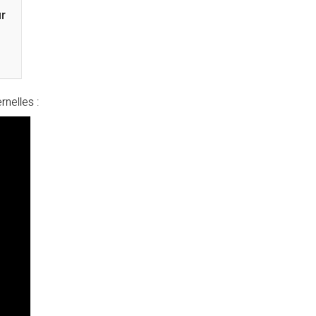
r
nelles :