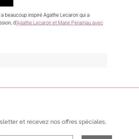
x a beaucoup inspiré Agathe Lecaron qui a
sion, d'
Agathe Lecaron et Marie Perarnau avec
sletter et recevez nos offres spéciales,
.