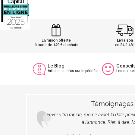
Livraison offerte
Livraison
à partir de 149 € d'achats
en 24 à 48 
Le Blog
Conseil
Articles et infos sur le périnée
Les consei
Témoignages
Envoi ultra rapide, même avant la date pré
à l'annonce. Rien à dire. M