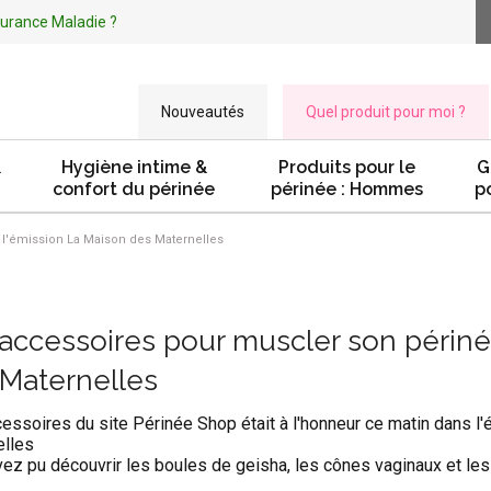
ssurance Maladie ?
Nouveautés
Quel produit pour moi ?
&
Hygiène intime &
Produits pour le
G
confort du périnée
périnée : Hommes
p
 l'émission La Maison des Maternelles
accessoires pour muscler son périné
Maternelles
essoires du site Périnée Shop était à l'honneur ce matin dans l
lles
ez pu découvrir les boules de geisha, les cônes vaginaux et les