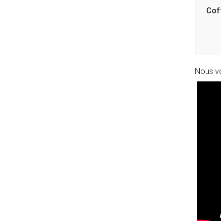
Cof
Nous vo