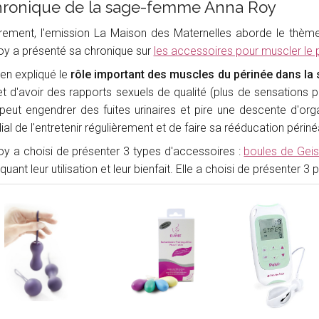
hronique de la sage-femme Anna Roy
rement, l'emission La Maison des Maternelles aborde le thèm
y a présenté sa chronique sur
les accessoires pour muscler le 
ien expliqué le
rôle important des muscles du périnée dans la 
et d'avoir des rapports sexuels de qualité (plus de sensations 
i peut engendrer des fuites urinaires et pire une descente d'org
ial de l'entretenir régulièrement et de faire sa rééducation péri
y a choisi de présenter 3 types d'accessoires :
boules de Gei
quant leur utilisation et leur bienfait. Elle a choisi de présenter 