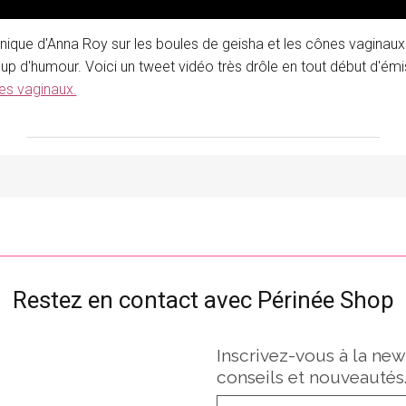
nique d'Anna Roy sur les boules de geisha et les cônes vaginau
p d'humour. Voici un tweet vidéo très drôle en tout début d'émis
es vaginaux.
Restez en contact avec Périnée Shop
Inscrivez-vous à la new
conseils et nouveautés