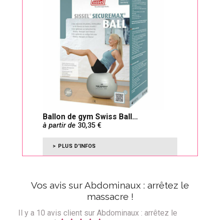
Ballon de gym Swiss Ball
à partir de
30,35
SECUREMAX
PLUS D'INFOS
Vos avis sur Abdominaux : arrêtez le
massacre !
Il y a
10
avis client sur Abdominaux : arrêtez le