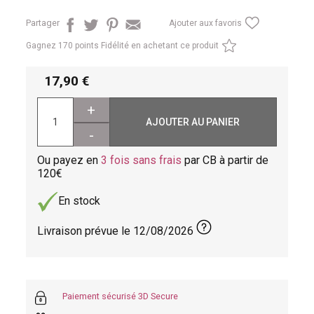
Partager
Ajouter aux favoris
Gagnez
170 points Fidélité en achetant ce produit
17,90
+
AJOUTER AU PANIER
-
Ou payez en
3 fois sans frais
par CB à partir de
120
En stock
Livraison prévue le
12/08/2026
Paiement sécurisé 3D Secure