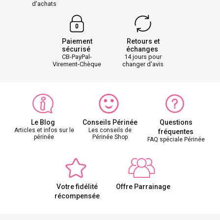
d'achats
Paiement
Retours et
sécurisé
échanges
CB-PayPal-
14 jours pour
Virement-Chèque
changer d'avis
Le Blog
Conseils Périnée
Questions
Articles et infos sur le
Les conseils de
fréquentes
périnée
Périnée Shop
FAQ spéciale Périnée
Votre fidélité
Offre Parrainage
récompensée