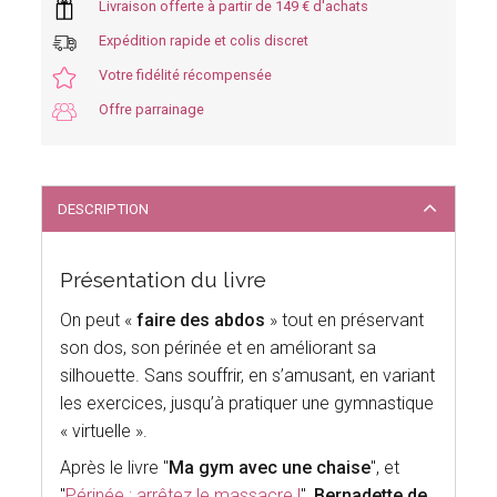
Livraison offerte à partir de 149 € d'achats
Expédition rapide et colis discret
Votre fidélité récompensée
Offre parrainage
DESCRIPTION
Présentation du livre
On peut «
faire des abdos
» tout en préservant
son dos, son périnée et en améliorant sa
silhouette. Sans souffrir, en s’amusant, en variant
les exercices, jusqu’à pratiquer une gymnastique
« virtuelle ».
Après le livre "
Ma gym avec une chaise
", et
"
Périnée : arrêtez le massacre !
",
Bernadette de