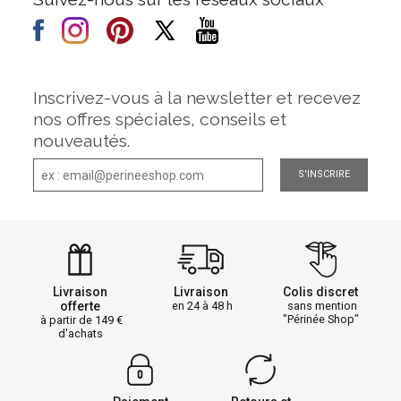
Inscrivez-vous à la newsletter et recevez
nos offres spéciales, conseils et
nouveautés.
S'INSCRIRE
Livraison
Livraison
Colis discret
offerte
en 24 à 48 h
sans mention
"Périnée Shop"
à partir de 149
d'achats