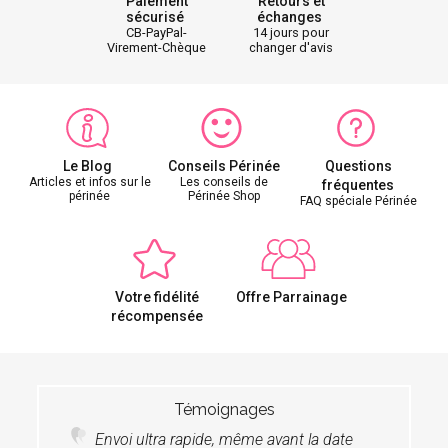
Paiement
Retours et
sécurisé
échanges
CB-PayPal-
14 jours pour
Virement-Chèque
changer d'avis
Le Blog
Conseils Périnée
Questions
Articles et infos sur le
Les conseils de
fréquentes
périnée
Périnée Shop
FAQ spéciale Périnée
Votre fidélité
Offre Parrainage
récompensée
Témoignages
Envoi ultra rapide, même avant la date