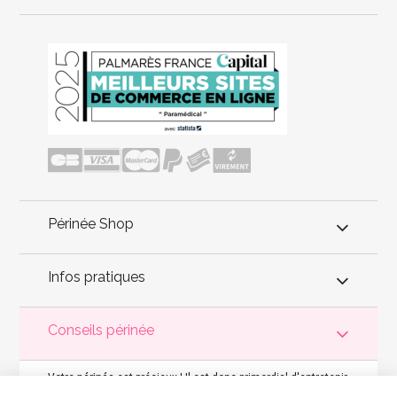
Périnée Shop
Infos pratiques
Conseils périnée
Votre
périnée
est précieux ! Il est donc primordial d'entretenir,
de muscler et de rééduquer le plancher pelvien
pour éviter les