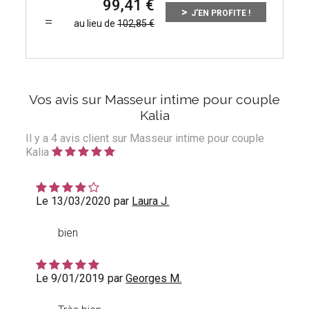
99,41
J'EN PROFITE !
au lieu de
102,85
Vos avis sur Masseur intime pour couple
Kalia
Il y a
4
avis client sur Masseur intime pour couple
Kalia
Le 13/03/2020
par
Laura J.
bien
Le 9/01/2019
par
Georges M.