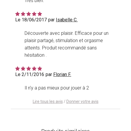
Très bien.
Le 18/06/2017
par
Isabelle C.
Découverte avec plaisir. Efficace pour un
plaisir partagé, stimulation et orgasme
atteints. Produit recommandé sans
hésitation .
Le 2/11/2016
par
Florian F.
Il n'y a pas mieux pour jouer à 2
Lire tous les avis
/
Donner votre avis