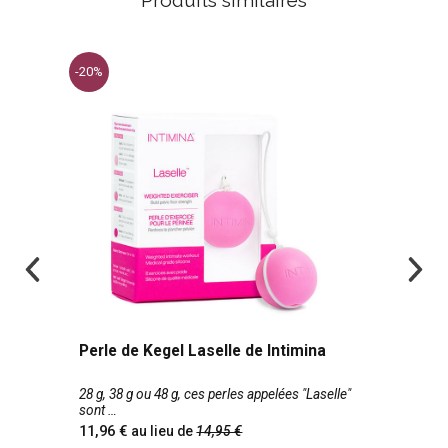
Produits similaires
-20%
Perle de Kegel Laselle de Intimina
28 g, 38 g ou 48 g, ces perles appelées "Laselle"
sont
11,96
au lieu de
14,95