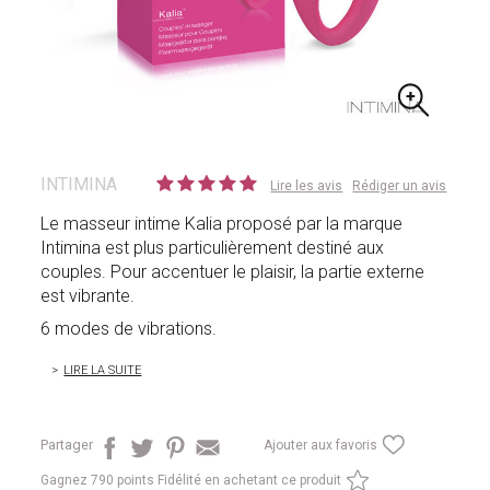
INTIMINA
Lire les avis
Rédiger un avis
Le masseur intime Kalia proposé par la marque
Intimina est plus particulièrement destiné aux
couples. Pour accentuer le plaisir, la partie externe
est vibrante.
6 modes de vibrations.
LIRE LA SUITE
Partager
Ajouter aux favoris
Gagnez
790 points Fidélité en achetant ce produit