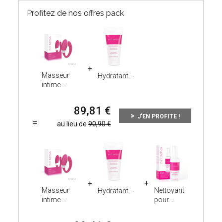
Profitez de nos offres pack
Masseur
Hydratant
intime
89,81
J'EN PROFITE !
au lieu de
90,90
Masseur
Nettoyant
Hydratant
intime
pour