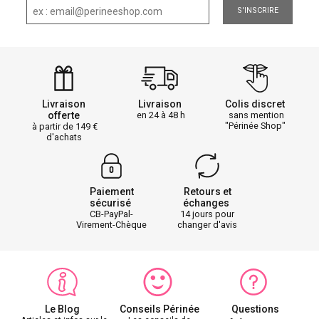
S'INSCRIRE
Livraison
Livraison
Colis discret
offerte
en 24 à 48 h
sans mention
"Périnée Shop"
à partir de 149
d'achats
Paiement
Retours et
sécurisé
échanges
CB-PayPal-
14 jours pour
Virement-Chèque
changer d'avis
Le Blog
Conseils Périnée
Questions