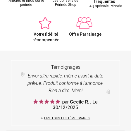
Articles et infos sur le
Les conseils de
fréquentes
périnée
Périnée Shop
FAQ spéciale Périnée
Votre fidélité
Offre Parrainage
récompensée
Témoignages
Envoi ultra rapide, même avant la date
prévue. Produit conforme à l'annonce.
Rien à dire. Merci
par
Cecile R.
, Le
30/12/2025
LIRE TOUS LES TÉMOIGNAGES