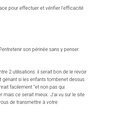
e pour effectuer et vérifier l'efficacité
d?entretenir son périnée sans y penser.
 2 utilisations. il serait bon de le revoir
est génant si les enfants tombenet dessus.
rait facilement "et non pas qui
 mais ce serait mieux. J'ai vu sur le site
ous de transmettre à votre