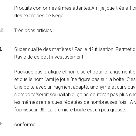
Produits conformes à mes attentes.Ami je joue très efficac
des exercices de Kegel
ne
Très bons articles.
.
Super qualité des matières ! Facile d?utilisation. Permet 
Ravie de ce petit investissement !
Package pas pratique et non discret pour le rangement entre
et que le nom "ami je joue "ne figure pas sur la boite. C'
Une boite avec un ragment adapté, anonyme et qui s'ouvri
s'emboite"serait souhaitable. ça ne couterait pas plus cher
les mêmes remarques répétées de nombreuses fois . A v
fournisseur...!!!!!!!La première boule est un peu grosse.
F.
conforme