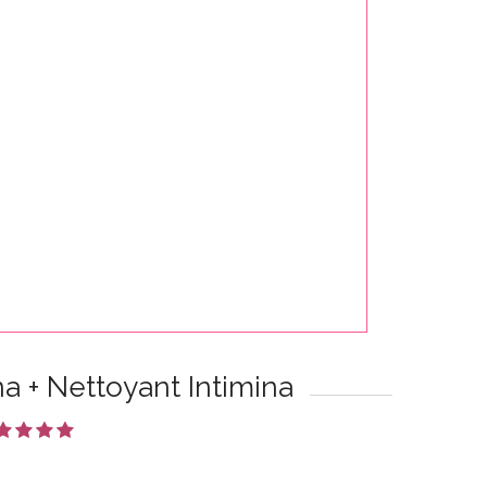
na + Nettoyant Intimina