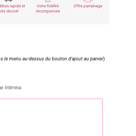
ition rapide et
Votre fidélité
Offre parrainage
olis discret
récompensée
ns le menu au-dessus du bouton d'ajout au panier
)
e Intimina.