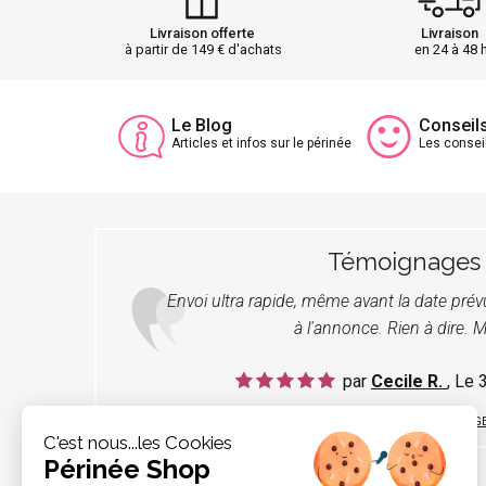
Livraison offerte
Livraison
à partir de 149 € d'achats
en 24 à 48 
Le Blog
Conseil
Articles et infos sur le périnée
Les consei
Témoignages
Envoi ultra rapide, même avant la date pré
à l'annonce. Rien à dire. M
par
Cecile R.
, Le
LIRE TOUS LES TÉMOIGNAG
C'est nous...les Cookies
Périnée Shop