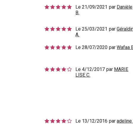
Le 21/09/2021
par
Danièle
B.
Le 25/03/2021
par
Géraldi
A.
Le 28/07/2020
par
Wafaa B
Le 4/12/2017
par
MARIE
LISE C.
Le 13/12/2016
par
adeline 