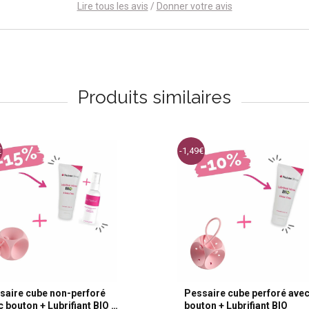
Lire tous les avis
/
Donner votre avis
Produits similaires
3
-1,49
saire cube non-perforé
Pessaire cube perforé ave
c bouton + Lubrifiant BIO
bouton + Lubrifiant BIO