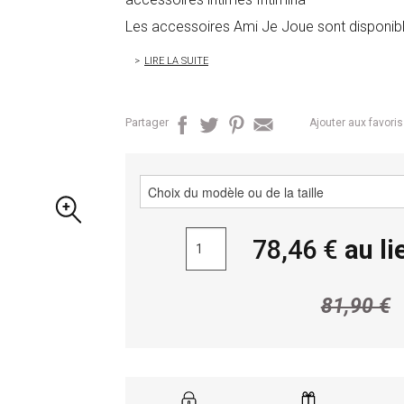
Les accessoires Ami Je Joue sont disponib
LIRE LA SUITE
Partager
Ajouter aux favoris
78,46
au li
81,90