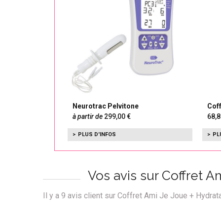
Neurotrac Pelvitone
Coff
fémi
à partir de
299,00
68
PLUS D'INFOS
PL
Vos avis sur Coffret A
Il y a
9
avis client sur Coffret Ami Je Joue + Hydrata