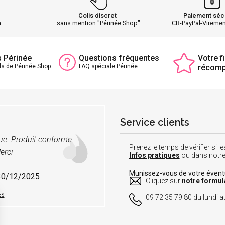
Colis discret
Paiement séc
h
sans mention "Périnée Shop"
CB-PayPal-Vireme
s Périnée
Questions fréquentes
Votre fi
ls de Périnée Shop
FAQ spéciale Périnée
récom
Service clients
vue. Produit conforme
Prenez le temps de vérifier si
erci
Infos pratiques
ou dans notr
Munissez-vous de votre éven
 30/12/2025
Cliquez sur
notre formul
ES
09 72 35 79 80 du lundi au