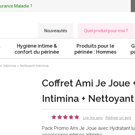
ssurance Maladie ?
Nouveautés
Quel produit pour moi ?
&
Hygiène intime &
Produits pour le
G
confort du périnée
périnée : Hommes
p
 Intimina + Nettoyant Intimina
Coffret Ami Je Joue 
Intimina + Nettoyant
Lire les avis
Rédiger un avis
Pack Promo Ami Je Joue avec Hydratant lubr
accessoires intimes Intimina