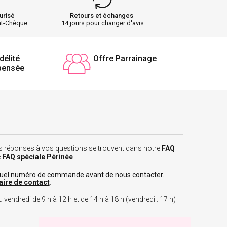
urisé
Retours et échanges
nt-Chèque
14 jours pour changer d'avis
délité
Offre Parrainage
pensée
 les réponses à vos questions se trouvent dans notre
FAQ
e
FAQ spéciale Périnée
.
tuel numéro de commande avant de nous contacter.
aire de contact
.
 vendredi de 9 h à 12 h et de 14 h à 18 h (vendredi : 17 h)