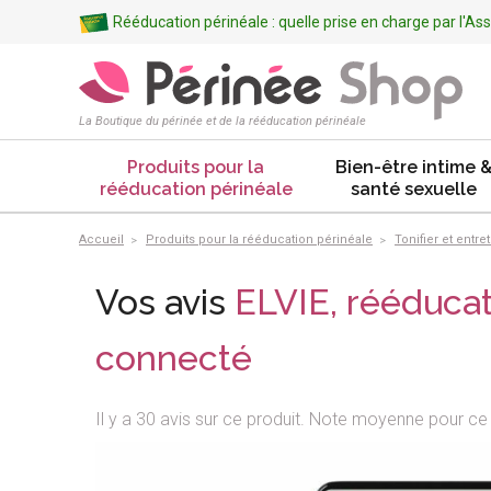
Rééducation périnéale : quelle prise en charge par l'A
La Boutique du périnée et de la rééducation périnéale
Produits pour la
Bien-être intime 
rééducation périnéale
santé sexuelle
Accueil
Produits pour la rééducation périnéale
Tonifier et entre
Vos avis
ELVIE, rééducat
connecté
Il y a 30 avis sur ce produit. Note moyenne pour ce 