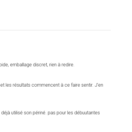
rapide, emballage discret, rien à redire.
 et les résultats commencent à ce faire sentir. J'en
he déjà utilisé son périné. pas pour les débuutantes