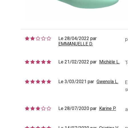
Le 28/04/2022 par
p
EMMANUELLE D.
Le 21/02/2022 par
Michèle L.
T
Le 3/03/2021 par
Gwenola L.
E
s
Le 28/07/2020 par
Karine P.
a