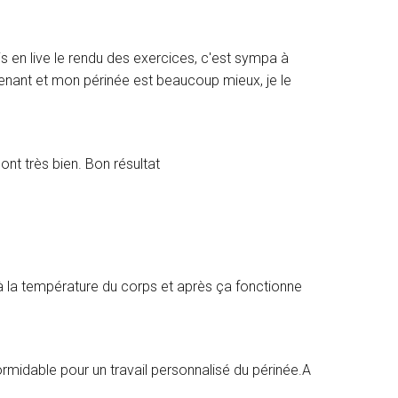
s en live le rendu des exercices, c'est sympa à
intenant et mon périnée est beaucoup mieux, je le
nt très bien. Bon résultat
it à la température du corps et après ça fonctionne
midable pour un travail personnalisé du périnée.A