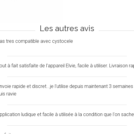
Les autres avis
as tres compatible avec cystocele
out à fait satisfaite de l'appareil Elvie, facile à utiliser. Livraison 
nvoie rapide et discret...je l'utilise depuis maintenant 3 semaines
uis ravie
pplication ludique et facile à utilisée à la condition que l'on sac