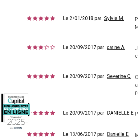
Le 2/01/2018 par
Sylvie M.
P
M
Le 20/09/2017 par
carine A.
J
c
Le 20/09/2017 par
Severine C.
C
a
p
Le 20/09/2017 par
DANIELLE E.
P
Le 13/06/2017 par
Danielle E.
l