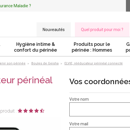
ssurance Maladie ?
Nouveautés
Quel produit pour moi ?
&
Hygiène intime &
Produits pour le
G
confort du périnée
périnée : Hommes
p
tenir son périnée
Boules de Geisha
ELVIE, rééducateur périnéal connecté
eur périnéal
Vos coordonnée
Votre nom
produit :
Votre mail