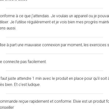
onforme à ce que j'attendais. Je voulais un appareil ou je pouvai
tiliser. Je l'utilise régulièrement et je vois bien mes progrès ma
ens aussi.
ise à part une mauvaise connexion par moment, les exercices so
e connecte pas facilement.
l faut juste attendre 1 min avec le produit en place pour qu'il so
rès bien. Et c'est ludique.
ommande reçue rapidement et conforme. Elvie est un produit for
onseiller