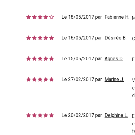
Le 18/05/2017 par
Fabienne H.
M
Le 16/05/2017 par
Désirée B.
C
Le 15/05/2017 par
Agnes D.
E
Le 27/02/2017 par
Marine J.
V
c
d
Le 20/02/2017 par
Delphine L.
E
e
f