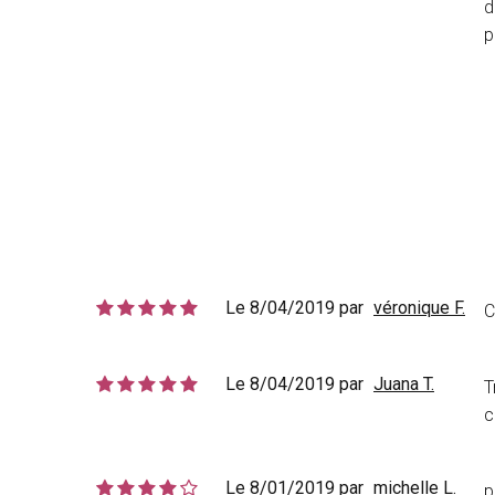
d
p
Le 8/04/2019 par
véronique F.
C
Le 8/04/2019 par
Juana T.
T
c
Le 8/01/2019 par
michelle L.
p