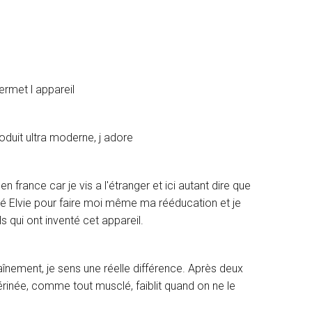
ermet l appareil
oduit ultra moderne, j adore
 france car je vis a l'étranger et ici autant dire que
té Elvie pour faire moi même ma rééducation et je
 qui ont inventé cet appareil.
raînement, je sens une réelle différence. Après deux
 périnée, comme tout musclé, faiblit quand on ne le