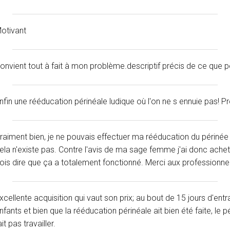
otivant
onvient tout à fait à mon problème.descriptif précis de ce que p
nfin une rééducation périnéale ludique où l'on ne s ennuie pas! Pr
raiment bien, je ne pouvais effectuer ma rééducation du périnée en
ela n'existe pas. Contre l'avis de ma sage femme j'ai donc ache
ois dire que ça a totalement fonctionné. Merci aux professionnels
xcellente acquisition qui vaut son prix; au bout de 15 jours d'ent
nfants et bien que la rééducation périnéale ait bien été faite, le
ait pas travailler.