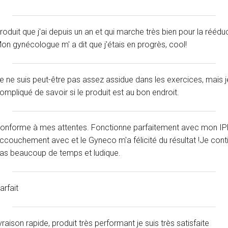
roduit que j'ai depuis un an et qui marche très bien pour la rééduc
on gynécologue m' a dit que j'étais en progrès, cool!
e ne suis peut-être pas assez assidue dans les exercices, mais je
ompliqué de savoir si le produit est au bon endroit.
onforme à mes attentes. Fonctionne parfaitement avec mon IPhon
ccouchement avec et le Gyneco m'a félicité du résultat !Je conti
as beaucoup de temps et ludique.
arfait
ivraison rapide, produit très performant je suis très satisfaite