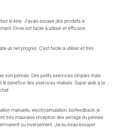
 chez le kine. J'avais essayé des produits à
ent. Envie est facile à utiliser et efficace.
te un net progrès. C'est facile à utiliser et très
ller son périnée. Des petits exercices simples mais
 le bénéfice des exercices réalisés. Super aide à la
achat
ation manuelle, electrosimulation, biofeedback, je
nt très mauvaise réception des serrage du périnée
si permanent ou inversement. Jai eu beau essayer