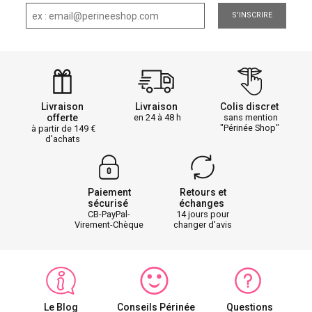
S'INSCRIRE
Livraison
Livraison
Colis discret
offerte
en 24 à 48 h
sans mention
"Périnée Shop"
à partir de 149
d'achats
Paiement
Retours et
sécurisé
échanges
CB-PayPal-
14 jours pour
Virement-Chèque
changer d'avis
Le Blog
Conseils Périnée
Questions