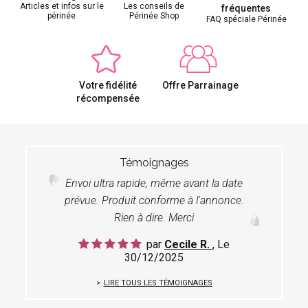
Articles et infos sur le
Les conseils de
fréquentes
périnée
Périnée Shop
FAQ spéciale Périnée
Votre fidélité
Offre Parrainage
récompensée
Témoignages
Envoi ultra rapide, même avant la date
prévue. Produit conforme à l'annonce.
Rien à dire. Merci
par
Cecile R.
, Le
30/12/2025
LIRE TOUS LES TÉMOIGNAGES