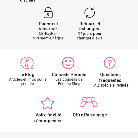
d'achats
Paiement
Retours et
sécurisé
échanges
CB-PayPal-
14 jours pour
Virement-Chèque
changer d'avis
Le Blog
Conseils Périnée
Questions
Articles et infos sur le
Les conseils de
fréquentes
périnée
Périnée Shop
FAQ spéciale Périnée
Votre fidélité
Offre Parrainage
récompensée