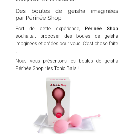
Des boules de geisha imaginées
par Périnée Shop
Fort de cette expérience,
Périnée Shop
souhaitait proposer des boules de geisha
imaginées et créées pour vous. C'est chose faite
!
Nous vous présentons les boules de geisha
Périnée Shop : les Tonic Balls !