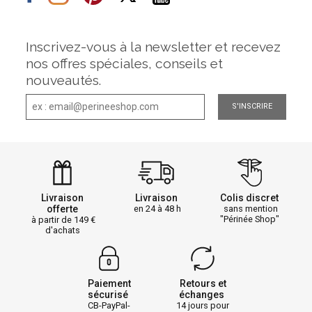
Inscrivez-vous à la newsletter et recevez
nos offres spéciales, conseils et
nouveautés.
S'INSCRIRE
Livraison
Livraison
Colis discret
offerte
en 24 à 48 h
sans mention
"Périnée Shop"
à partir de 149
d'achats
Paiement
Retours et
sécurisé
échanges
CB-PayPal-
14 jours pour