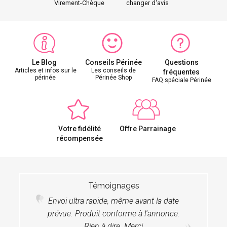
Virement-Chèque
changer d'avis
Le Blog
Conseils Périnée
Questions
Articles et infos sur le
Les conseils de
fréquentes
périnée
Périnée Shop
FAQ spéciale Périnée
Votre fidélité
Offre Parrainage
récompensée
Témoignages
Envoi ultra rapide, même avant la date
prévue. Produit conforme à l'annonce.
Rien à dire. Merci