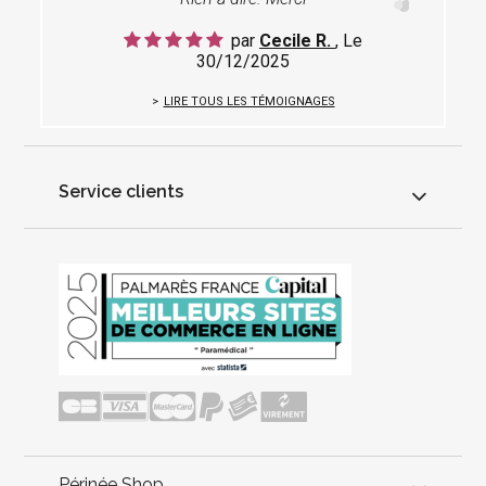
par
Cecile R.
, Le
30/12/2025
LIRE TOUS LES TÉMOIGNAGES
Service clients
Périnée Shop