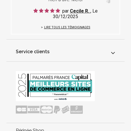
par
Cecile R.
, Le
30/12/2025
LIRE TOUS LES TÉMOIGNAGES
Service clients
Périnée Shop