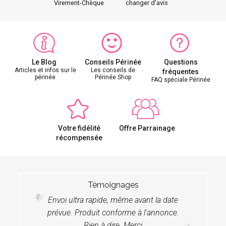
Virement-Chèque
changer d'avis
Le Blog
Conseils Périnée
Questions
Articles et infos sur le
Les conseils de
fréquentes
périnée
Périnée Shop
FAQ spéciale Périnée
Votre fidélité
Offre Parrainage
récompensée
Témoignages
Envoi ultra rapide, même avant la date
prévue. Produit conforme à l'annonce.
Rien à dire. Merci