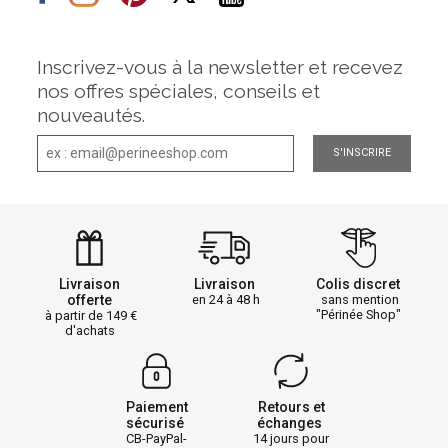
Inscrivez-vous à la newsletter et recevez
nos offres spéciales, conseils et
nouveautés.
S'INSCRIRE
Livraison
Livraison
Colis discret
offerte
en 24 à 48 h
sans mention
"Périnée Shop"
à partir de 149
d'achats
Paiement
Retours et
sécurisé
échanges
CB-PayPal-
14 jours pour