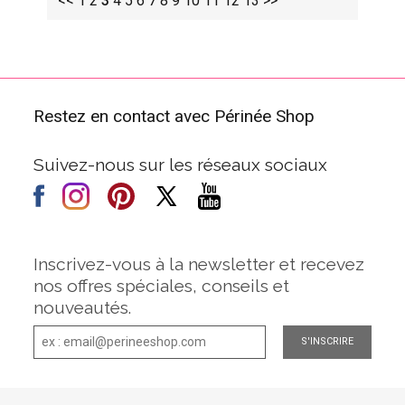
<<
1
2
3
4
5
6
7
8
9
10
11
12
13
>>
Restez en contact avec Périnée Shop
Suivez-nous sur les réseaux sociaux
Inscrivez-vous à la newsletter et recevez
nos offres spéciales, conseils et
nouveautés.
S'INSCRIRE