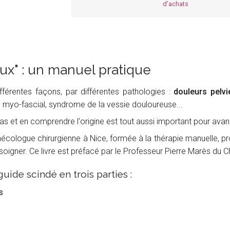
d'achats
ux" : un manuel pratique
fférentes façons, par différentes pathologies :
douleurs pelv
 myo-fascial, syndrome de la vessie douloureuse...
as et en comprendre l'origine est tout aussi important pour avanc
ynécologue chirurgienne à Nice, formée à la thérapie manuelle, p
 soigner. Ce livre est préfacé par le Professeur Pierre Marès d
uide scindé en trois parties :
s