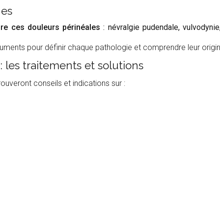
nes
dre ces douleurs périnéales
: névralgie pudendale, vulvodyni
ments pour définir chaque pathologie et comprendre leur origin
 les traitements et solutions
ouveront conseils et indications sur :