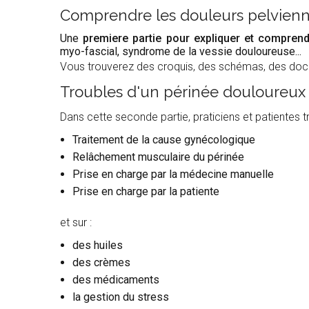
Comprendre les douleurs pelvien
Une
premiere partie pour expliquer et compren
myo-fascial, syndrome de la vessie douloureuse...
Vous trouverez d
es croquis, des schémas, des docu
Troubles d'un périnée douloureux :
Dans cette seconde partie, praticiens et patientes tr
Traitement de la cause gynécologique
Relâchement musculaire du périnée
Prise en charge par la médecine manuelle
Prise en charge par la patiente
et sur :
des huiles
des crèmes
des médicaments
la gestion du stress