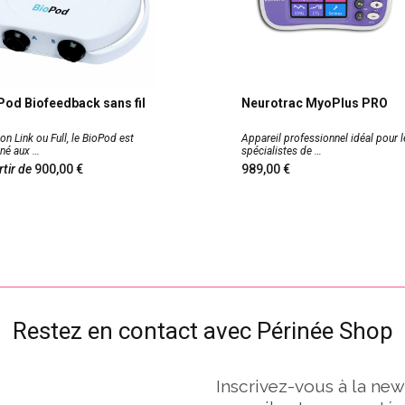
Pod Biofeedback sans fil
Neurotrac MyoPlus PRO
on Link ou Full, le BioPod est
Appareil professionnel idéal pour l
iné aux
spécialistes de
rtir de
900,00
989,00
Restez en contact avec Périnée Shop
Inscrivez-vous à la new