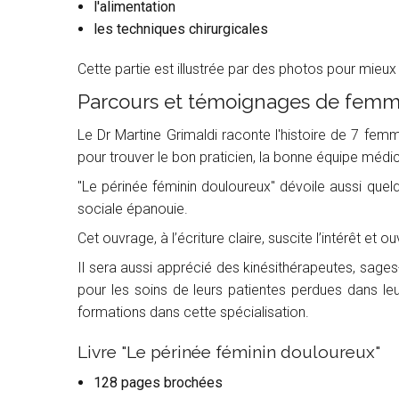
l'alimentation
les techniques chirurgicales
Cette partie est illustrée par des photos pour mieu
Parcours et témoignages de femm
Le Dr Martine Grimaldi raconte l'histoire de 7 femme
pour trouver le bon praticien, la bonne équipe médi
"Le périnée féminin douloureux" dévoile aussi quelq
sociale épanouie.
Cet ouvrage, à l’écriture claire, suscite l’intérêt et 
Il sera aussi apprécié des kinésithérapeutes, sages-
pour les soins de leurs patientes perdues dans le
formations dans cette spécialisation.
Livre "Le périnée féminin douloureux"
128 pages brochées