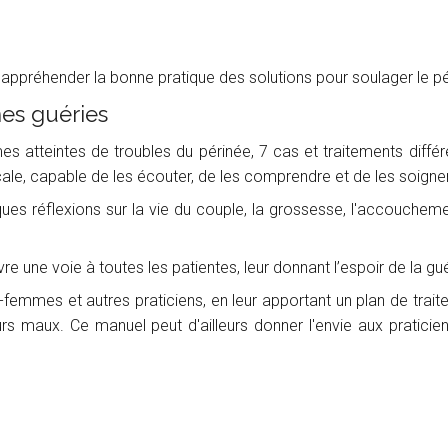
x appréhender la bonne pratique des solutions pour soulager le 
es guéries
s atteintes de troubles du périnée, 7 cas et traitements différent
cale, capable de les écouter, de les comprendre et de les soigner
ues réflexions sur la vie du couple, la grossesse, l'accoucheme
ouvre une voie à toutes les patientes, leur donnant l’espoir de la gu
femmes et autres praticiens, en leur apportant un plan de traite
urs maux. Ce manuel peut d'ailleurs donner l'envie aux praticie