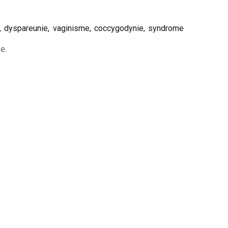
e, dyspareunie, vaginisme, coccygodynie, syndrome
e.