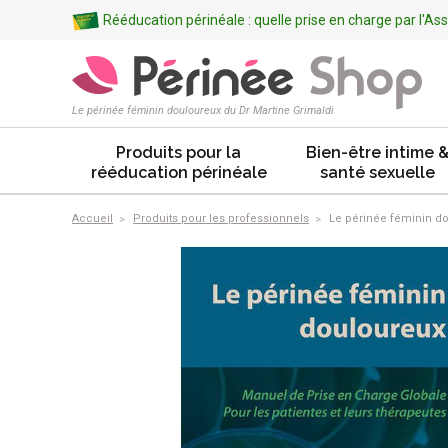
Rééducation périnéale : quelle prise en charge par l'A
Le périnée féminin douloureux du Dr Martine Grimaldi
Produits pour la
Bien-être intime 
rééducation périnéale
santé sexuelle
Accueil
Produits pour les professionnels
Le périnée féminin d