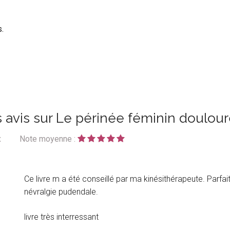
.
 avis sur Le périnée féminin doulou
x
Note moyenne :
Ce livre m a été conseillé par ma kinésithérapeute. Parfa
névralgie pudendale.
livre très interressant