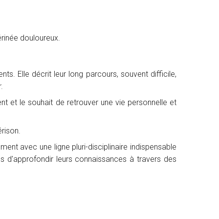
périnée douloureux.
s. Elle décrit leur long parcours, souvent difficile,
.
nt et le souhait de retrouver une vie personnelle et
érison.
ment avec une ligne pluri-disciplinaire indispensable
ns d'approfondir leurs connaissances à travers des