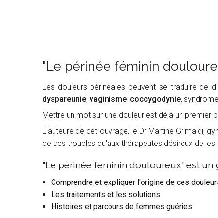
"Le périnée féminin douloure
Les douleurs périnéales peuvent se traduire de di
dyspareunie
,
v
aginisme
,
coccygodynie
, syndrome
Mettre un mot sur une douleur est déjà un premier p
L'auteure de cet ouvrage, le Dr Martine Grimaldi, g
de ces troubles qu'aux thérapeutes désireux de les
"Le périnée féminin douloureux" est un g
Comprendre et expliquer l'origine de ces douleur
Les traitements et les solutions
Histoires et parcours de femmes guéries