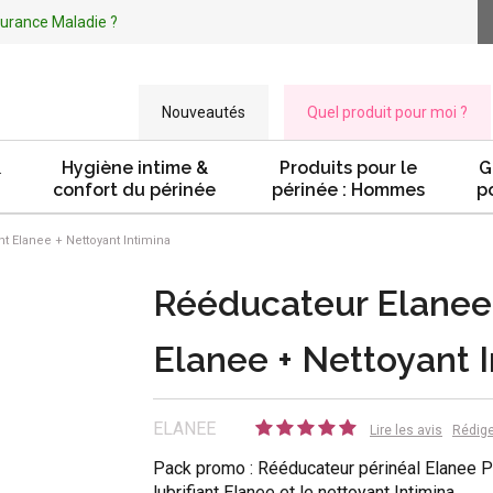
ssurance Maladie ?
Nouveautés
Quel produit pour moi ?
&
Hygiène intime &
Produits pour le
G
confort du périnée
périnée : Hommes
p
t Elanee + Nettoyant Intimina
Rééducateur Elanee 
Elanee + Nettoyant 
ELANEE
Lire les avis
Rédige
Pack promo : Rééducateur périnéal Elanee P
lubrifiant Elanee et le nettoyant Intimina