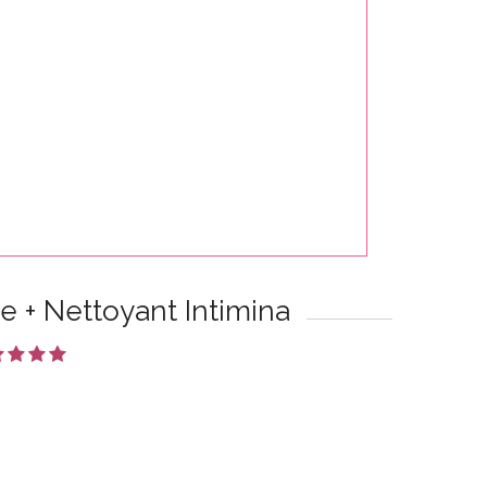
e + Nettoyant Intimina