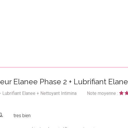
eur Elanee Phase 2 + Lubrifiant Elane
 Lubrifiant Elanee + Nettoyant Intimina
Note moyenne :
G.
tres bien