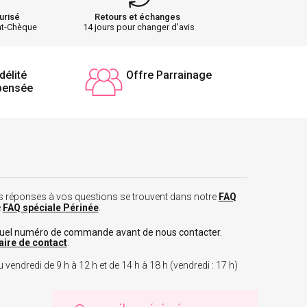
urisé
Retours et échanges
nt-Chèque
14 jours pour changer d'avis
délité
Offre Parrainage
pensée
 les réponses à vos questions se trouvent dans notre
FAQ
e
FAQ spéciale Périnée
.
tuel numéro de commande avant de nous contacter.
aire de contact
.
 vendredi de 9 h à 12 h et de 14 h à 18 h (vendredi : 17 h)