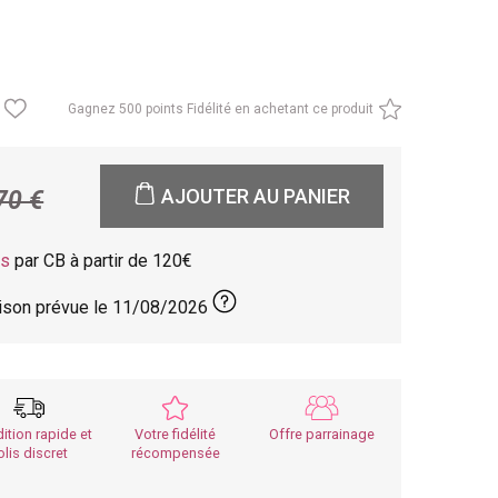
Gagnez
500 points Fidélité en achetant ce produit
AJOUTER AU PANIER
,70
is
par CB à partir de 120
aison prévue le
11/08/2026
ition rapide et
Votre fidélité
Offre parrainage
olis discret
récompensée