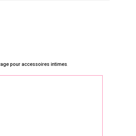
toyage pour accessoires intimes
.