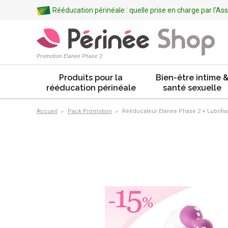
Rééducation périnéale : quelle prise en charge par l'A
Promotion Elanee Phase 2
Produits pour la
Bien-être intime 
rééducation périnéale
santé sexuelle
Accueil
Pack Promotion
Rééducateur Elanee Phase 2 + Lubrifian