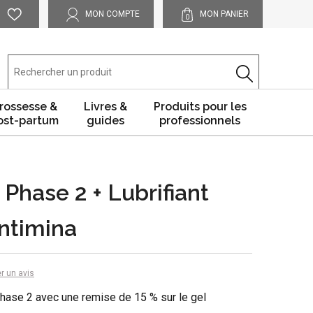
MON COMPTE
MON PANIER
0
rossesse &
Livres &
Produits pour les
ost-partum
guides
professionnels
Phase 2 + Lubrifiant
Intimina
r un avis
hase 2 avec une remise de 15 % sur le gel