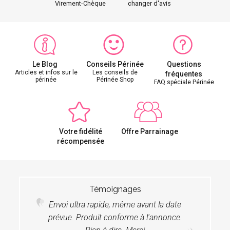
Virement-Chèque
changer d'avis
Le Blog
Conseils Périnée
Questions
Articles et infos sur le
Les conseils de
fréquentes
périnée
Périnée Shop
FAQ spéciale Périnée
Votre fidélité
Offre Parrainage
récompensée
Témoignages
Envoi ultra rapide, même avant la date
prévue. Produit conforme à l'annonce.