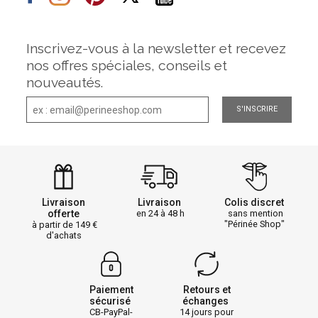
Inscrivez-vous à la newsletter et recevez
nos offres spéciales, conseils et
nouveautés.
S'INSCRIRE
Livraison
Livraison
Colis discret
offerte
en 24 à 48 h
sans mention
"Périnée Shop"
à partir de 149
d'achats
Paiement
Retours et
sécurisé
échanges
CB-PayPal-
14 jours pour