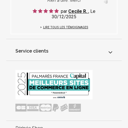
Rien à dire. Merci
par
Cecile R.
, Le
30/12/2025
LIRE TOUS LES TÉMOIGNAGES
Service clients