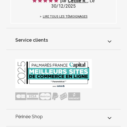
par
Cecile R.
, Le
30/12/2025
LIRE TOUS LES TÉMOIGNAGES
Service clients
Périnée Shop