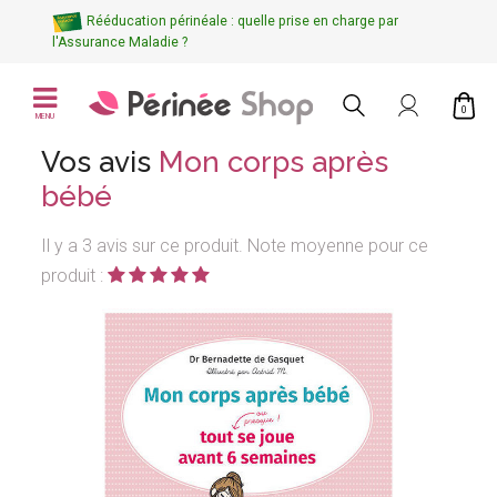
Rééducation périnéale : quelle prise en charge par
l'Assurance Maladie ?
0
MENU
Vos avis
Mon corps après
bébé
Il y a 3 avis sur ce produit. Note moyenne pour ce
produit :