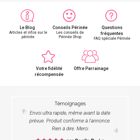
Le Blog
Conseils Périnée
Questions
Articles et infos sur le
Les conseils de
fréquentes
périnée
Périnée Shop
FAQ spéciale Périnée
Votre fidélité
Offre Parrainage
récompensée
Témoignages
Envoi ultra rapide, même avant la date
prévue. Produit conforme à l'annonce.
Rien à dire. Merci