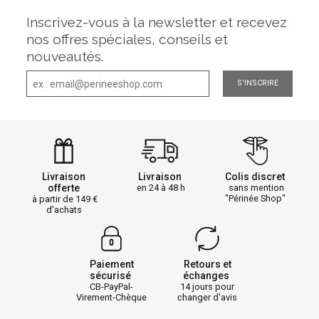
Inscrivez-vous à la newsletter et recevez
nos offres spéciales, conseils et
nouveautés.
S'INSCRIRE
Livraison
Livraison
Colis discret
offerte
en 24 à 48 h
sans mention
"Périnée Shop"
à partir de 149
d'achats
Paiement
Retours et
sécurisé
échanges
CB-PayPal-
14 jours pour
Virement-Chèque
changer d'avis