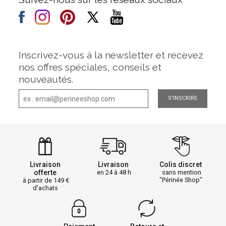
Inscrivez-vous à la newsletter et recevez
nos offres spéciales, conseils et
nouveautés.
S'INSCRIRE
Livraison
Livraison
Colis discret
offerte
en 24 à 48 h
sans mention
"Périnée Shop"
à partir de 149
d'achats