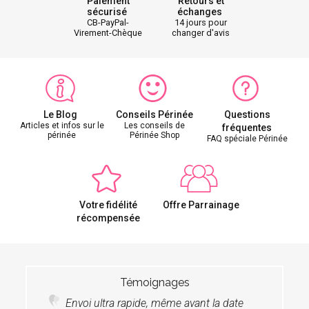
Paiement
Retours et
sécurisé
échanges
CB-PayPal-
14 jours pour
Virement-Chèque
changer d'avis
Le Blog
Conseils Périnée
Questions
Articles et infos sur le
Les conseils de
fréquentes
périnée
Périnée Shop
FAQ spéciale Périnée
Votre fidélité
Offre Parrainage
récompensée
Témoignages
Envoi ultra rapide, même avant la date