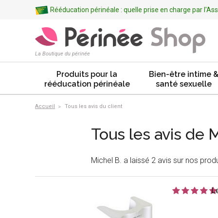
Rééducation périnéale : quelle prise en charge par l'A
La Boutique du périnée
Produits pour la
Bien-être intime 
rééducation périnéale
santé sexuelle
Accueil
Tous les avis du client
Tous les avis de M
Michel B. a laissé 2 avis sur nos produ
L