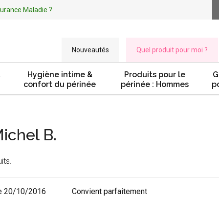
ssurance Maladie ?
Nouveautés
Quel produit pour moi ?
&
Hygiène intime &
Produits pour le
G
confort du périnée
périnée : Hommes
p
ichel B.
its.
e 20/10/2016
Convient parfaitement