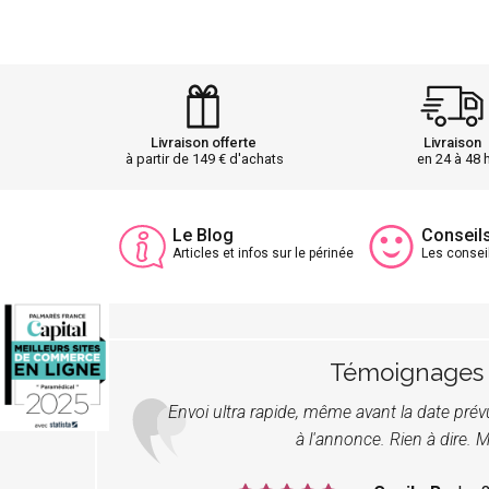
Livraison offerte
Livraison
à partir de 149 € d'achats
en 24 à 48 
Le Blog
Conseil
Articles et infos sur le périnée
Les consei
Témoignages
Envoi ultra rapide, même avant la date pré
à l'annonce. Rien à dire. M