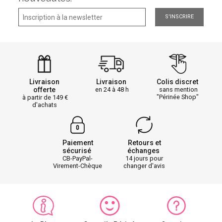
S'INSCRIRE
Livraison
Livraison
Colis discret
offerte
en 24 à 48 h
sans mention
"Périnée Shop"
à partir de 149
d'achats
Paiement
Retours et
sécurisé
échanges
CB-PayPal-
14 jours pour
Virement-Chèque
changer d'avis