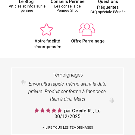
Le Blog
Conseils Périnée
Questions
Articles et infos sur le
Les conseils de
fréquentes
périnée
Périnée Shop
FAQ spéciale Périnée
Votre fidélité
Offre Parrainage
récompensée
Témoignages
Envoi ultra rapide, même avant la date
prévue. Produit conforme à l'annonce.
Rien à dire. Merci
par
Cecile R.
, Le
30/12/2025
LIRE TOUS LES TÉMOIGNAGES