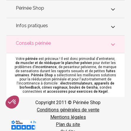
Périnée Shop
Infos pratiques
Conseils périnée
Votre
périnée
est précieux ! Il est donc primordial d'entretenir,
de muscler et de rééduquer le plancher pelvien
pour éviter les
problèmes d'
incontinence
, de pesanteur pelvienne, de manque
de sensations durant les rapports sexuels et de petites
fuites
urinaires
.
Périnée Shop
a sélectionné les meilleures solutions
pour la rééducation périnéale et pour l'auto-traitement de
l'incontinence à domicile :
électrostimulateurs
,
appareils de
biofeedback
,
cônes vaginaux
,
boules de Geisha
, sondes
connectées et
accessoires pour exercices de Kegel
.
Copyright 2011 © Périnée Shop
Conditions générales de vente
Mentions légales
Plan du site