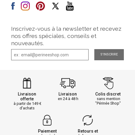
Inscrivez-vous à la newsletter et recevez
nos offres spéciales, conseils et
nouveautés.
S'INSCRIRE
Livraison
Livraison
Colis discret
offerte
en 24 à 48 h
sans mention
"Périnée Shop"
à partir de 149
d'achats
Paiement
Retours et