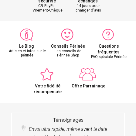
sécurisé
échanges
CB-PayPal-
14 jours pour
Virement-Chèque
changer d'avis
Le Blog
Conseils Périnée
Questions
Articles et infos sur le
Les conseils de
fréquentes
périnée
Périnée Shop
FAQ spéciale Périnée
Votre fidélité
Offre Parrainage
récompensée
Témoignages
Envoi ultra rapide, même avant la date