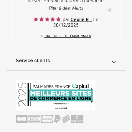
prévue. Produit conforme à l'annonce.
Rien à dire. Merci
par
Cecile R.
, Le
30/12/2025
LIRE TOUS LES TÉMOIGNAGES
Service clients