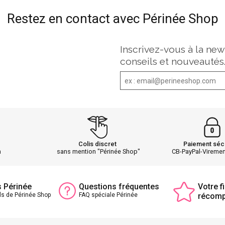
Restez en contact avec Périnée Shop
Inscrivez-vous à la new
conseils et nouveautés
Colis discret
Paiement séc
h
sans mention "Périnée Shop"
CB-PayPal-Vireme
s Périnée
Questions fréquentes
Votre fi
ls de Périnée Shop
FAQ spéciale Périnée
récom