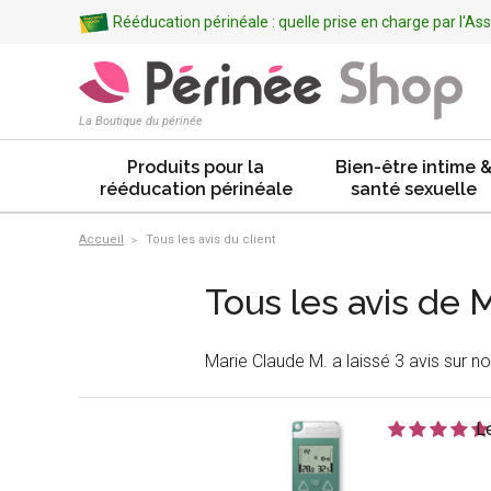
Rééducation périnéale : quelle prise en charge par l'A
La Boutique du périnée
Produits pour la
Bien-être intime 
rééducation périnéale
santé sexuelle
Accueil
Tous les avis du client
Tous les avis de 
Marie Claude M. a laissé 3 avis sur no
L