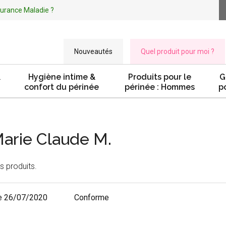
ssurance Maladie ?
Nouveautés
Quel produit pour moi ?
&
Hygiène intime &
Produits pour le
G
confort du périnée
périnée : Hommes
p
Marie Claude M.
s produits.
e 26/07/2020
Conforme