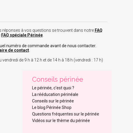
 les réponses à vos questions se trouvent dans notre
FAQ
e
FAQ spéciale Périnée
.
tuel numéro de commande avant de nous contacter.
aire de contact
.
 vendredi de 9 h à 12 h et de 14 h à 18 h (vendredi : 17 h)
Conseils périnée
Le périnée, c'est quoi ?
La rééducation périnéale
Conseils sur le périnée
Le blog Périnée Shop
Questions fréquentes sur le périnée
Vidéos sur le thème du périnée