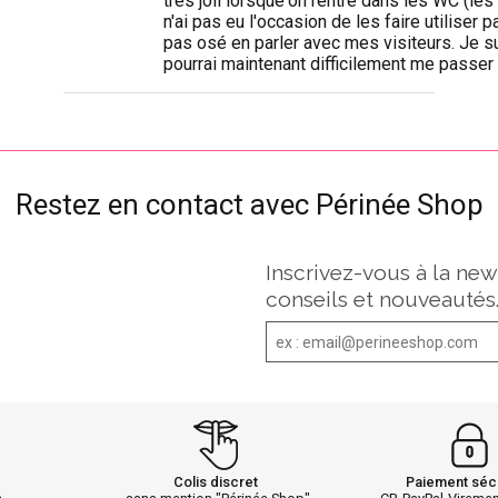
très joli lorsque'on rentre dans les WC (les
n'ai pas eu l'occasion de les faire utiliser p
pas osé en parler avec mes visiteurs. Je sui
pourrai maintenant difficilement me passer 
Restez en contact avec Périnée Shop
Inscrivez-vous à la new
conseils et nouveautés
Colis discret
Paiement séc