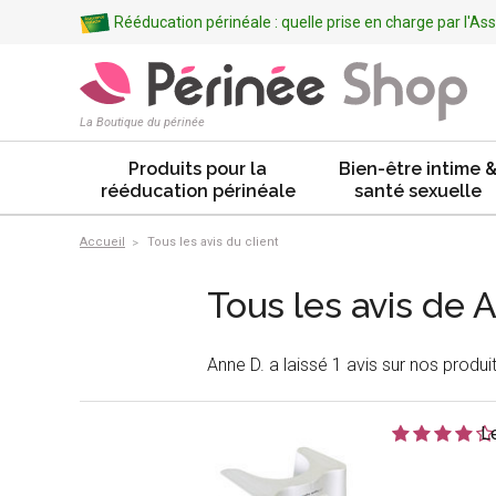
Rééducation périnéale : quelle prise en charge par l'A
La Boutique du périnée
Produits pour la
Bien-être intime 
rééducation périnéale
santé sexuelle
Accueil
Tous les avis du client
Tous les avis de 
Anne D. a laissé 1 avis sur nos produit
L