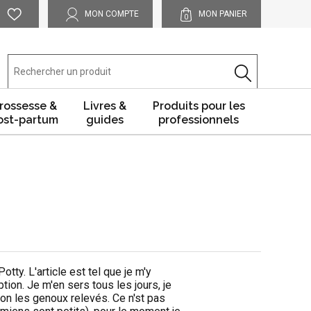
MON COMPTE
MON PANIER
0
rossesse &
Livres &
Produits pour les
ost-partum
guides
professionnels
tty. L'article est tel que je m'y
tion. Je m'en sers tous les jours, je
n les genoux relevés. Ce n'st pas