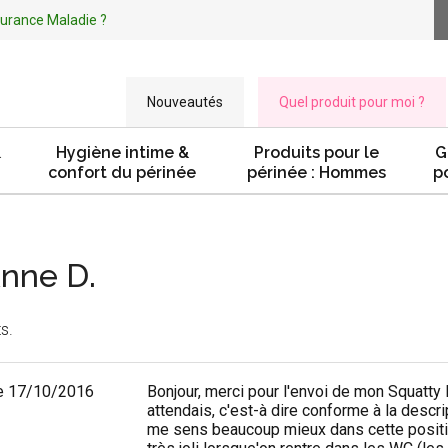
ssurance Maladie ?
Nouveautés
Quel produit pour moi ?
&
Hygiène intime &
Produits pour le
G
confort du périnée
périnée : Hommes
p
Anne D.
s.
e 17/10/2016
Bonjour, merci pour l'envoi de mon Squatty Po
attendais, c'est-à dire conforme à la descrip
me sens beaucoup mieux dans cette positio