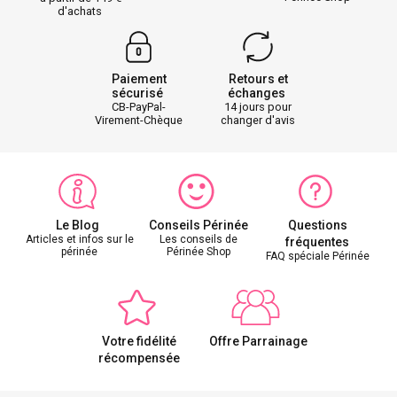
d'achats
Paiement
Retours et
sécurisé
échanges
CB-PayPal-
14 jours pour
Virement-Chèque
changer d'avis
Le Blog
Conseils Périnée
Questions
Articles et infos sur le
Les conseils de
fréquentes
périnée
Périnée Shop
FAQ spéciale Périnée
Votre fidélité
Offre Parrainage
récompensée