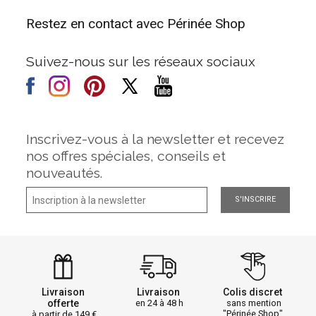
Restez en contact avec Périnée Shop
Suivez-nous sur les réseaux sociaux
Inscrivez-vous à la newsletter et recevez
nos offres spéciales, conseils et
nouveautés.
S'INSCRIRE
Livraison
Livraison
Colis discret
offerte
en 24 à 48 h
sans mention
"Périnée Shop"
à partir de 149