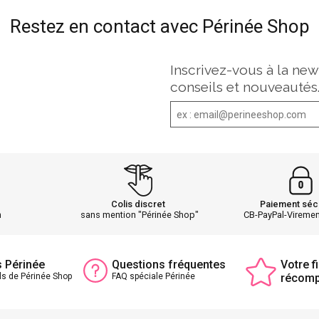
Restez en contact avec Périnée Shop
Inscrivez-vous à la new
conseils et nouveautés
Colis discret
Paiement séc
h
sans mention "Périnée Shop"
CB-PayPal-Vireme
s Périnée
Questions fréquentes
Votre fi
ls de Périnée Shop
FAQ spéciale Périnée
récom