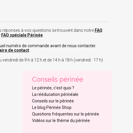
 les réponses à vos questions se trouvent dans notre
FAQ
e
FAQ spéciale Périnée
.
tuel numéro de commande avant de nous contacter.
aire de contact
.
 vendredi de 9 h à 12 h et de 14 h à 18 h (vendredi : 17 h)
Conseils périnée
Le périnée, c'est quoi ?
La rééducation périnéale
Conseils sur le périnée
Le blog Périnée Shop
Questions fréquentes sur le périnée
Vidéos sur le thème du périnée