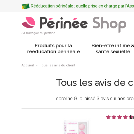
Rééducation périnéale : quelle prise en charge par l'A
La Boutique du périnée
Produits pour la
Bien-être intime 
rééducation périnéale
santé sexuelle
Accueil
Tous les avis du client
Tous les avis de c
caroline G. a laissé 3 avis sur nos pro
L