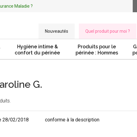
ssurance Maladie ?
Nouveautés
Quel produit pour moi ?
&
Hygiène intime &
Produits pour le
G
confort du périnée
périnée : Hommes
p
aroline G.
duits.
e 28/02/2018
conforme à la description