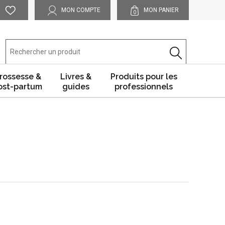
MON COMPTE
MON PANIER
0
rossesse &
Livres &
Produits pour les
ost-partum
guides
professionnels