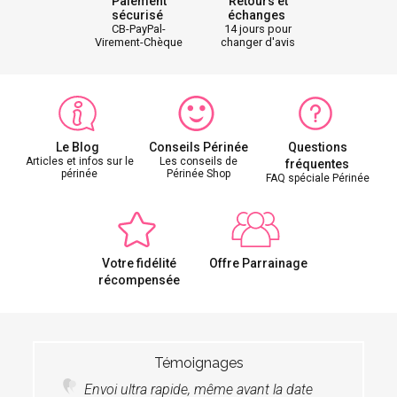
Paiement
Retours et
sécurisé
échanges
CB-PayPal-
14 jours pour
Virement-Chèque
changer d'avis
Le Blog
Conseils Périnée
Questions
Articles et infos sur le
Les conseils de
fréquentes
périnée
Périnée Shop
FAQ spéciale Périnée
Votre fidélité
Offre Parrainage
récompensée
Témoignages
Envoi ultra rapide, même avant la date