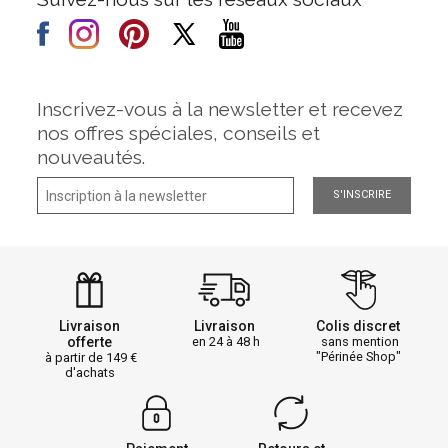
Inscrivez-vous à la newsletter et recevez
nos offres spéciales, conseils et
nouveautés.
S'INSCRIRE
Livraison
Livraison
Colis discret
offerte
en 24 à 48 h
sans mention
"Périnée Shop"
à partir de 149
d'achats