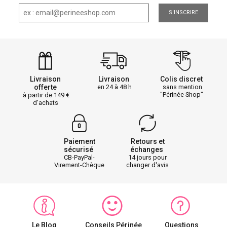
S'INSCRIRE
Livraison
Livraison
Colis discret
offerte
en 24 à 48 h
sans mention
"Périnée Shop"
à partir de 149
d'achats
Paiement
Retours et
sécurisé
échanges
CB-PayPal-
14 jours pour
Virement-Chèque
changer d'avis
Le Blog
Conseils Périnée
Questions