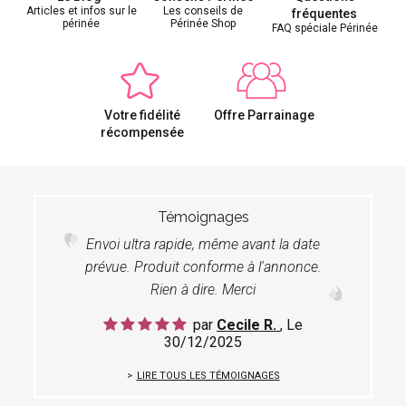
Articles et infos sur le
Les conseils de
fréquentes
périnée
Périnée Shop
FAQ spéciale Périnée
Votre fidélité
Offre Parrainage
récompensée
Témoignages
Envoi ultra rapide, même avant la date
prévue. Produit conforme à l'annonce.
Rien à dire. Merci
par
Cecile R.
, Le
30/12/2025
LIRE TOUS LES TÉMOIGNAGES