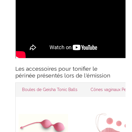
Les accessoires pour tonifier le
périnée présentés lors de l'émission
Boules de Geisha Tonic Balls
Cônes vaginaux Pelvi