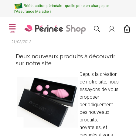
Rééducation périnéale : quelle prise en charge par
l'Assurance Maladie ?
0
MENU
21/03/2013
Deux nouveaux produits à découvrir
sur notre site
Depuis la création
de notre site, nous
essayons de vous
proposer
périodiquement
des nouveaux
produits,
novateurs, et
destinés à vous