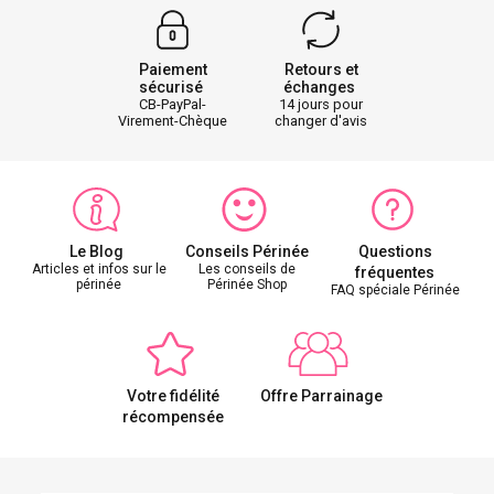
Paiement
Retours et
sécurisé
échanges
CB-PayPal-
14 jours pour
Virement-Chèque
changer d'avis
Le Blog
Conseils Périnée
Questions
Articles et infos sur le
Les conseils de
fréquentes
périnée
Périnée Shop
FAQ spéciale Périnée
Votre fidélité
Offre Parrainage
récompensée