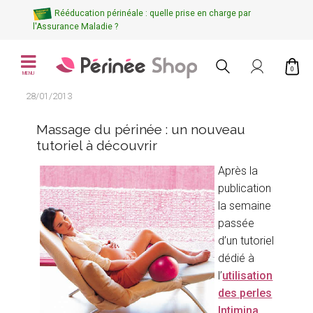
Rééducation périnéale : quelle prise en charge par
l'Assurance Maladie ?
0
MENU
28/01/2013
Massage du périnée : un nouveau
tutoriel à découvrir
Après la
publication
la semaine
passée
d’un tutoriel
dédié à
l’
utilisation
des perles
Intimina