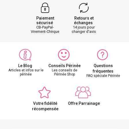
Paiement
Retours et
sécurisé
échanges
CB-PayPal-
14 jours pour
Virement-Chèque
changer d'avis
Le Blog
Conseils Périnée
Questions
Articles et infos sur le
Les conseils de
fréquentes
périnée
Périnée Shop
FAQ spéciale Périnée
Votre fidélité
Offre Parrainage
récompensée