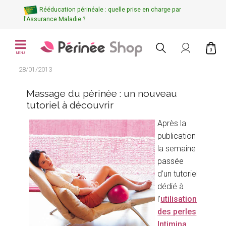
Rééducation périnéale : quelle prise en charge par
l'Assurance Maladie ?
0
MENU
28/01/2013
Massage du périnée : un nouveau
tutoriel à découvrir
Après la
publication
la semaine
passée
d’un tutoriel
dédié à
l’
utilisation
des perles
Intimina