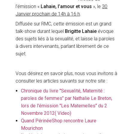
l’émission «
Lahaie, l’amour et vous
», le
30
Janvier prochain de 14h à 16 h
.
Diffusée sur RMC, cette émission est un grand
talk-show durant lequel
Brigitte Lahaie
évoque
des sujets liés à la sexualité, et laisse la paroles
à divers intervenants, parlant librement de ce
sujet.
Vous désirez en savoir plus, nous vous invitons à
consulter les articles suivants sur notre site :
Chronique du livre "Sexualité, Maternité :
paroles de femmes" par Nathalie Le Breton,
lors de l'émission "Les Maternelles" du 2
Novembre 2012( Video)
Quand PérinéeShop rencontre Laure
Mourichon