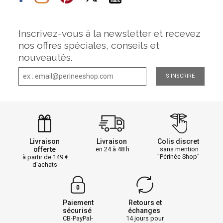
Inscrivez-vous à la newsletter et recevez
nos offres spéciales, conseils et
nouveautés.
S'INSCRIRE
Livraison
Livraison
Colis discret
offerte
en 24 à 48 h
sans mention
"Périnée Shop"
à partir de 149
d'achats
Paiement
Retours et
sécurisé
échanges
CB-PayPal-
14 jours pour