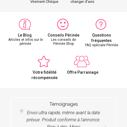
Virement-Chèque
changer d'avis
Le Blog
Conseils Périnée
Questions
Articles et infos sur le
Les conseils de
fréquentes
périnée
Périnée Shop
FAQ spéciale Périnée
Votre fidélité
Offre Parrainage
récompensée
Témoignages
Envoi ultra rapide, même avant la date
prévue. Produit conforme à l'annonce.
Rien à dire. Merci