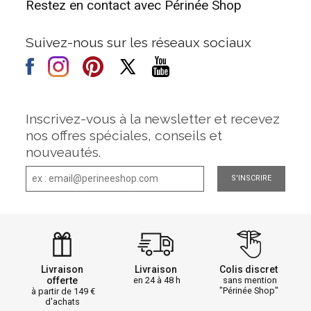
Restez en contact avec Périnée Shop
Suivez-nous sur les réseaux sociaux
Inscrivez-vous à la newsletter et recevez
nos offres spéciales, conseils et
nouveautés.
S'INSCRIRE
Livraison
Livraison
Colis discret
offerte
en 24 à 48 h
sans mention
"Périnée Shop"
à partir de 149
d'achats