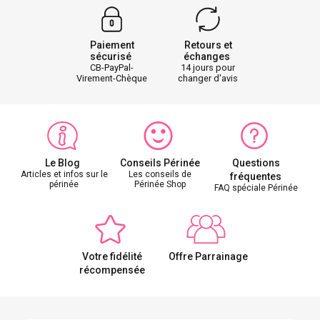
Paiement
Retours et
sécurisé
échanges
CB-PayPal-
14 jours pour
Virement-Chèque
changer d'avis
Le Blog
Conseils Périnée
Questions
Articles et infos sur le
Les conseils de
fréquentes
périnée
Périnée Shop
FAQ spéciale Périnée
Votre fidélité
Offre Parrainage
récompensée