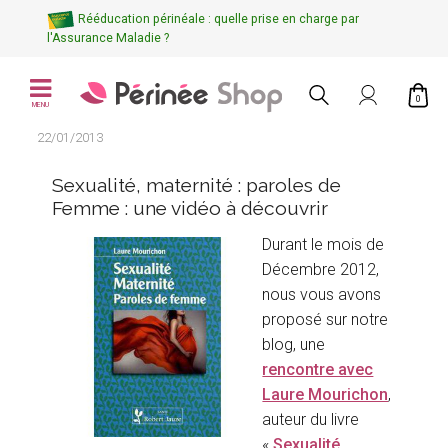
Rééducation périnéale : quelle prise en charge par
l'Assurance Maladie ?
0
MENU
22/01/2013
Sexualité, maternité : paroles de
Femme : une vidéo à découvrir
Durant le mois de
Décembre 2012,
nous vous avons
proposé sur notre
blog, une
rencontre avec
Laure Mourichon
,
auteur du livre
«
Sexualité,