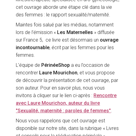
cet ouvrage aborde une étape clé dans la vie
des femmes : le rapport sexualité/maternité.
Maintes fois salué par les médias, notamment
lors de l’émission «
Les Maternelles
» diffusée
sur France 5, ce livre est désormais un
ouvrage
incontournable
, écrit par les femmes pour les
femmes.
L’équipe de
PérinéeShop
a eu l’occasion de
rencontrer
Laure Mourichon
, et vous propose
de découvrir la présentation de cet ouvrage, par
son auteur. Pour en savoir plus, nous vous
invitons à cliquer sur le lien ci-après :
Rencontre
avec Laure Mourichon, auteur du livre
"Sexualité, maternité : paroles de femmes"
.
Nous vous rappelons que cet ouvrage est
disponible sur notre site, dans la rubrique « Livres
et conseils pour la rééducation périnéale ».