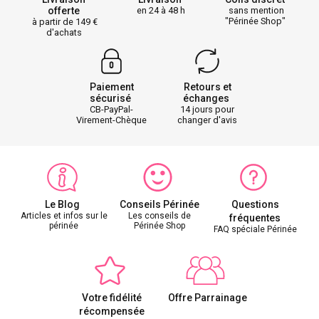
offerte
en 24 à 48 h
sans mention
"Périnée Shop"
à partir de 149
d'achats
Paiement
Retours et
sécurisé
échanges
CB-PayPal-
14 jours pour
Virement-Chèque
changer d'avis
Le Blog
Conseils Périnée
Questions
Articles et infos sur le
Les conseils de
fréquentes
périnée
Périnée Shop
FAQ spéciale Périnée
Votre fidélité
Offre Parrainage
récompensée