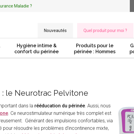
ssurance Maladie ?
Nouveautés
Quel produit pour moi ?
&
Hygiène intime &
Produits pour le
G
confort du périnée
périnée : Hommes
p
 : le Neurotrac Pelvitone
mportant dans la
rééducation du périnée
. Aussi, nous
tone
. Ce neurostimulateur numérique très complet est
reusement. Générant des impulsions confortables, via
ué pour résoudre les problèmes d'incontinence mixte,