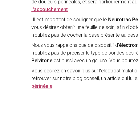
de douleurs périnéales, et sera particulièrment a
l'accouchement
.
Il est important de souligner que le
Neurotrac Pe
vous désirez obtenir une feuille de soin, afin d'ob
n'oubliez pas de cocher la case présente au dess
Nous vous rappelons que ce dispositif d'
électros
n'oubliez pas de préciser le type de sondes désiré
Pelvitone
est aussi avec un gel uro. Vous pourrez
Vous désirez en savoir plus sur l'électrostimulati
retrouver sur notre blog conseil, un article qui lui
périnéale
.