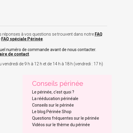
 les réponses à vos questions se trouvent dans notre
FAQ
e
FAQ spéciale Périnée
.
tuel numéro de commande avant de nous contacter.
aire de contact
.
 vendredi de 9 h à 12 h et de 14 h à 18 h (vendredi : 17 h)
Conseils périnée
Le périnée, c'est quoi ?
La rééducation périnéale
Conseils sur le périnée
Le blog Périnée Shop
Questions fréquentes sur le périnée
Vidéos sur le thème du périnée