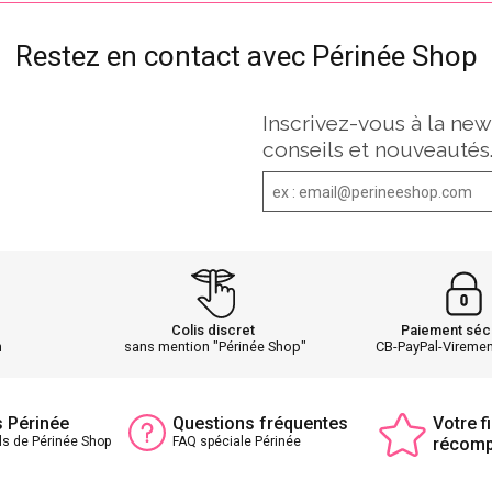
Restez en contact avec Périnée Shop
Inscrivez-vous à la new
conseils et nouveautés
Colis discret
Paiement séc
h
sans mention "Périnée Shop"
CB-PayPal-Vireme
s Périnée
Questions fréquentes
Votre fi
ls de Périnée Shop
FAQ spéciale Périnée
récom