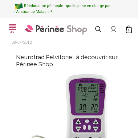
Rééducation périnéale : quelle prise en charge par
l'Assurance Maladie ?
0
MENU
03/07/2012
Neurotrac Pelvitone : à découvrir sur
Périnée Shop