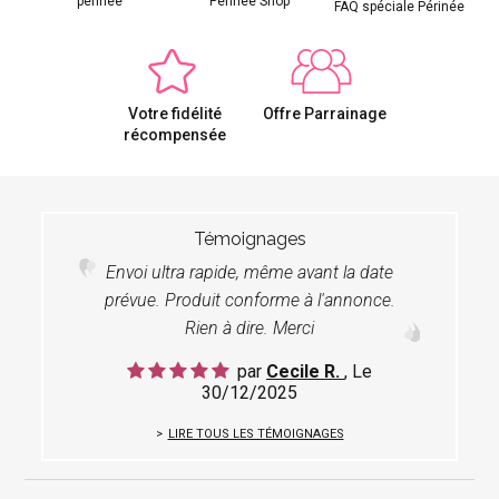
périnée
Périnée Shop
FAQ spéciale Périnée
Votre fidélité
Offre Parrainage
récompensée
Témoignages
Envoi ultra rapide, même avant la date
prévue. Produit conforme à l'annonce.
Rien à dire. Merci
par
Cecile R.
, Le
30/12/2025
LIRE TOUS LES TÉMOIGNAGES