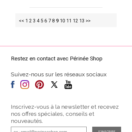
<<
1
2
3
4
5
6
7
8
9
10
11
12
13
>>
Restez en contact avec Périnée Shop
Suivez-nous sur les réseaux sociaux
Inscrivez-vous à la newsletter et recevez
nos offres spéciales, conseils et
nouveautés.
S'INSCRIRE