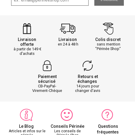
Livraison
Livraison
Colis discret
offerte
en 24 à 48 h
sans mention
"Périnée Shop"
à partir de 149
d'achats
Paiement
Retours et
sécurisé
échanges
CB-PayPal-
14 jours pour
Virement-Chèque
changer d'avis
Le Blog
Conseils Périnée
Questions
Articles et infos sur le
Les conseils de
fréquentes