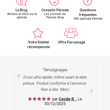
Le Blog
Conseils Périnée
Questions
Articles et infos sur le
Les conseils de
fréquentes
périnée
Périnée Shop
FAQ spéciale Périnée
Votre fidélité
Offre Parrainage
récompensée
Témoignages
Envoi ultra rapide, même avant la date
prévue. Produit conforme à l'annonce.
Rien à dire. Merci
par
Cecile R.
, Le
30/12/2025