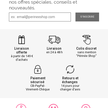
nos offres spéciales, conseils et
nouveautés.
S'INSCRIRE
Livraison
Livraison
Colis discret
offerte
en 24 à 48 h
sans mention
"Périnée Shop"
à partir de 149
d'achats
Paiement
Retours et
sécurisé
échanges
CB-PayPal-
14 jours pour
Virement-Chèque
changer d'avis