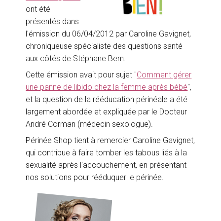
ont été
présentés dans
l'émission du 06/04/2012 par Caroline Gavignet,
chroniqueuse spécialiste des questions santé
aux côtés de Stéphane Bern.
Cette émission avait pour sujet "
Comment gérer
une panne de libido chez la femme après bébé
",
et la question de la rééducation périnéale a été
largement abordée et expliquée par le Docteur
André Corman (médecin sexologue).
Périnée Shop tient à remercier Caroline Gavignet,
qui contribue à faire tomber les tabous liés à la
sexualité après l'accouchement, en présentant
nos solutions pour rééduquer le périnée.