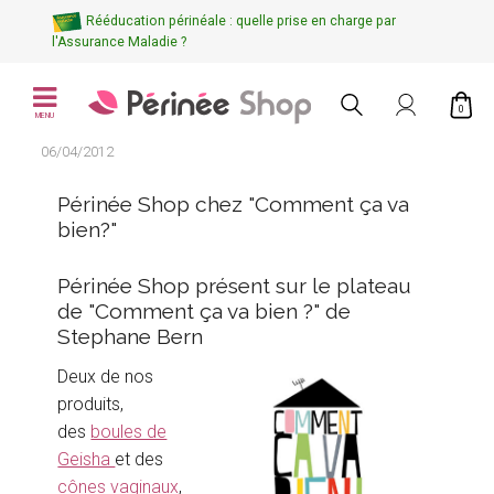
Rééducation périnéale : quelle prise en charge par
l'Assurance Maladie ?
0
MENU
06/04/2012
Périnée Shop chez "Comment ça va
bien?"
Périnée Shop présent sur le plateau
de "Comment ça va bien ?" de
Stephane Bern
Deux de nos
produits,
des
boules de
Geisha
et des
cônes vaginaux
,