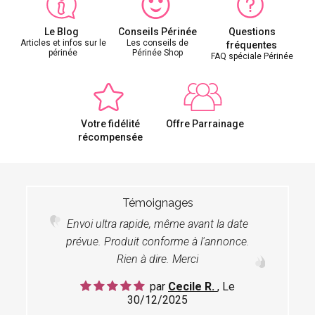
Le Blog
Conseils Périnée
Questions
Articles et infos sur le
Les conseils de
fréquentes
périnée
Périnée Shop
FAQ spéciale Périnée
Votre fidélité
Offre Parrainage
récompensée
Témoignages
Envoi ultra rapide, même avant la date
prévue. Produit conforme à l'annonce.
Rien à dire. Merci
par
Cecile R.
, Le
30/12/2025