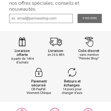
nos offres spéciales, conseils et
nouveautés.
S'INSCRIRE
Livraison
Livraison
Colis discret
offerte
en 24 à 48 h
sans mention
"Périnée Shop"
à partir de 149
d'achats
Paiement
Retours et
sécurisé
échanges
CB-PayPal-
14 jours pour
Virement-Chèque
changer d'avis