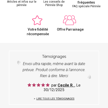
Articles et infos sur le
Les conseils de
fréquentes
périnée
Périnée Shop
FAQ spéciale Périnée
Votre fidélité
Offre Parrainage
récompensée
Témoignages
Envoi ultra rapide, même avant la date
prévue. Produit conforme à l'annonce.
Rien à dire. Merci
par
Cecile R.
, Le
30/12/2025
LIRE TOUS LES TÉMOIGNAGES