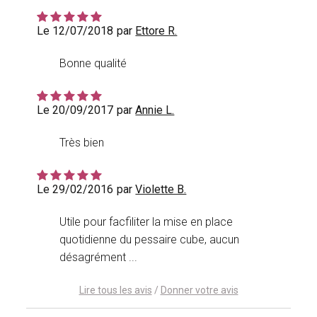
Le 12/07/2018
par
Ettore R.
Bonne qualité
Le 20/09/2017
par
Annie L.
Très bien
Le 29/02/2016
par
Violette B.
Utile pour facfiliter la mise en place
quotidienne du pessaire cube, aucun
désagrément ...
Lire tous les avis
/
Donner votre avis