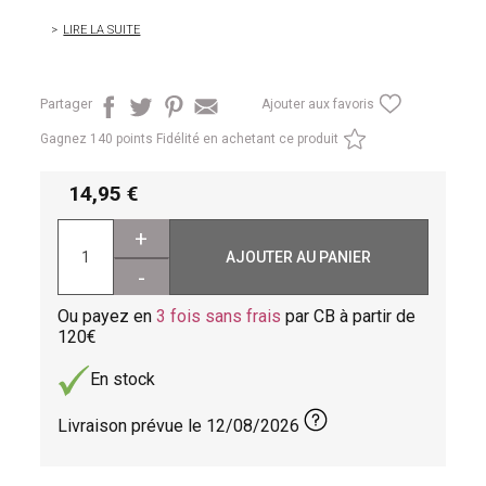
LIRE LA SUITE
Partager
Ajouter aux favoris
Gagnez
140 points Fidélité en achetant ce produit
14,95
+
AJOUTER AU PANIER
-
Ou payez en
3 fois sans frais
par CB à partir de
120
En stock
Livraison prévue le
12/08/2026