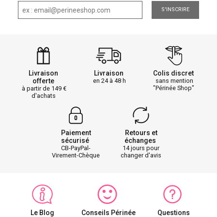
S'INSCRIRE
Livraison
Livraison
Colis discret
offerte
en 24 à 48 h
sans mention
"Périnée Shop"
à partir de 149
d'achats
Paiement
Retours et
sécurisé
échanges
CB-PayPal-
14 jours pour
Virement-Chèque
changer d'avis
Le Blog
Conseils Périnée
Questions