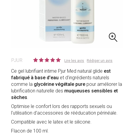
PJUR
Lire les avis
Rédiger un avis
Ce gel lubrifiant intime Pjur Med natural glide
est
fabriqué à base d'eau
et d'ingrédients naturels
comme la
glycérine végétale pure
pour améliorer la
lubrification naturelle des
muqueuses sensibles et
sèches
.
Optimise le confort lors des rapports sexuels ou
l'utilisation d'accessoires de rééducation périnéale.
Compatible avec le latex et le silicone.
Flacon de 100 ml.