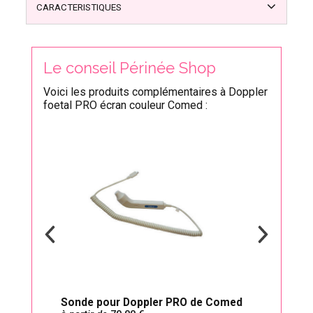
CARACTERISTIQUES
Le conseil Périnée Shop
Voici les produits complémentaires à Doppler
foetal PRO écran couleur Comed :
Sonde pour Doppler PRO de Comed
Gel l