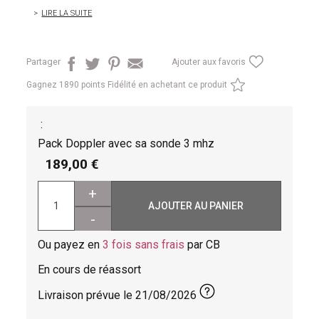
LIRE LA SUITE
Partager
Ajouter aux favoris
Gagnez
1890 points Fidélité en achetant ce produit
:
Pack Doppler avec sa sonde 3 mhz
189,00
+
AJOUTER AU PANIER
-
Ou payez en
3 fois sans frais
par CB
En cours de réassort
Livraison prévue le
21/08/2026