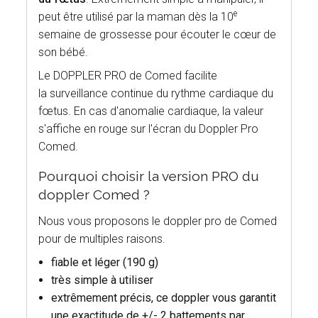
e
peut être utilisé par la maman dès la 10
semaine de grossesse pour écouter le cœur de
son bébé.
Le DOPPLER PRO de Comed facilite
la surveillance continue du rythme cardiaque du
fœtus. En cas d'anomalie cardiaque, la valeur
s'affiche en rouge sur l'écran du Doppler Pro
Comed.
Pourquoi choisir la version PRO du
doppler Comed ?
Nous vous proposons le doppler pro de Comed
pour de multiples raisons.
fiable et léger (190 g)
très simple à utiliser
extrêmement précis, ce doppler vous garantit
une exactitude de +/- 2 battements par