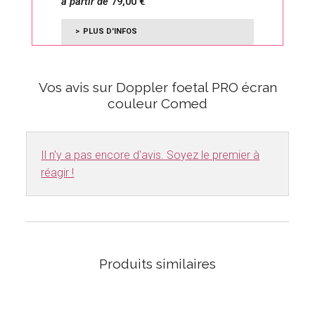
à partir de
79,00
6,9
PLUS D'INFOS
Vos avis sur Doppler foetal PRO écran
couleur Comed
Il n'y a pas encore d'avis. Soyez le premier à
réagir !
Produits similaires