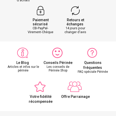
d'achats
Paiement
Retours et
sécurisé
échanges
CB-PayPal-
14 jours pour
Virement-Chèque
changer d'avis
Le Blog
Conseils Périnée
Questions
Articles et infos sur le
Les conseils de
fréquentes
périnée
Périnée Shop
FAQ spéciale Périnée
Votre fidélité
Offre Parrainage
récompensée