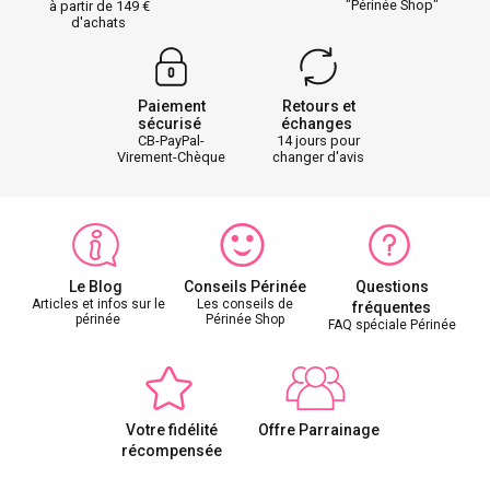
"Périnée Shop"
à partir de 149
d'achats
Paiement
Retours et
sécurisé
échanges
CB-PayPal-
14 jours pour
Virement-Chèque
changer d'avis
Le Blog
Conseils Périnée
Questions
Articles et infos sur le
Les conseils de
fréquentes
périnée
Périnée Shop
FAQ spéciale Périnée
Votre fidélité
Offre Parrainage
récompensée