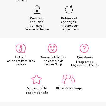
d'achats
Paiement
Retours et
sécurisé
échanges
CB-PayPal-
14 jours pour
Virement-Chèque
changer d'avis
Le Blog
Conseils Périnée
Questions
Articles et infos sur le
Les conseils de
fréquentes
périnée
Périnée Shop
FAQ spéciale Périnée
Votre fidélité
Offre Parrainage
récompensée