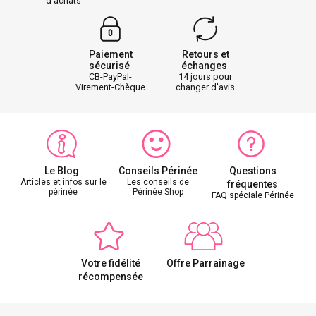
d'achats
Paiement
Retours et
sécurisé
échanges
CB-PayPal-
14 jours pour
Virement-Chèque
changer d'avis
Le Blog
Conseils Périnée
Questions
Articles et infos sur le
Les conseils de
fréquentes
périnée
Périnée Shop
FAQ spéciale Périnée
Votre fidélité
Offre Parrainage
récompensée