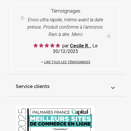
Témoignages
Envoi ultra rapide, même avant la date
prévue. Produit conforme à l'annonce.
Rien à dire. Merci
par
Cecile R.
, Le
30/12/2025
LIRE TOUS LES TÉMOIGNAGES
Service clients