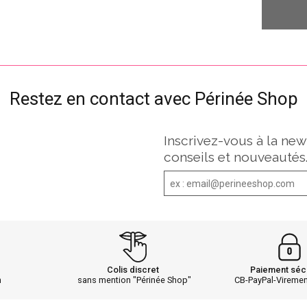
Restez en contact avec Périnée Shop
Inscrivez-vous à la new
conseils et nouveautés
Colis discret
Paiement séc
h
sans mention "Périnée Shop"
CB-PayPal-Vireme