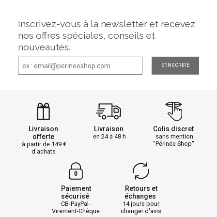
Inscrivez-vous à la newsletter et recevez
nos offres spéciales, conseils et
nouveautés.
S'INSCRIRE
Livraison
Livraison
Colis discret
offerte
en 24 à 48 h
sans mention
"Périnée Shop"
à partir de 149
d'achats
Paiement
Retours et
sécurisé
échanges
CB-PayPal-
14 jours pour
Virement-Chèque
changer d'avis