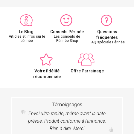
Le Blog
Conseils Périnée
Questions
Articles et infos sur le
Les conseils de
fréquentes
périnée
Périnée Shop
FAQ spéciale Périnée
Votre fidélité
Offre Parrainage
récompensée
Témoignages
Envoi ultra rapide, même avant la date
prévue. Produit conforme à l'annonce.
Rien à dire. Merci