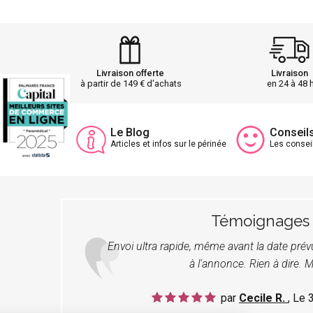
Livraison offerte
Livraison
à partir de 149 € d'achats
en 24 à 48 
Le Blog
Conseil
Articles et infos sur le périnée
Les consei
Témoignages
Envoi ultra rapide, même avant la date pré
à l'annonce. Rien à dire. M
par
Cecile R.
, Le