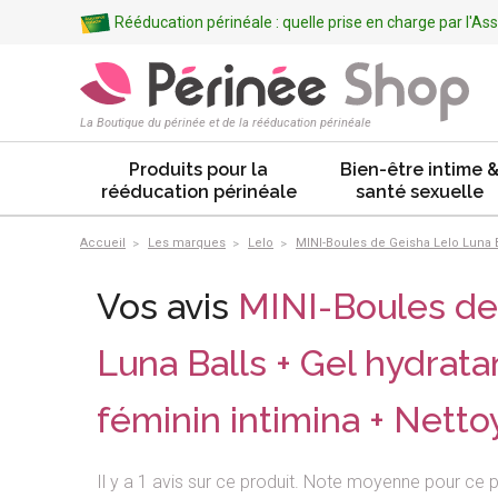
Rééducation périnéale : quelle prise en charge par l'A
La Boutique du périnée et de la rééducation périnéale
Produits pour la
Bien-être intime 
rééducation périnéale
santé sexuelle
Accueil
Les marques
Lelo
MINI-Boules de Geisha Lelo Luna Ba
Vos avis
MINI-Boules de
Luna Balls + Gel hydratan
féminin intimina + Netto
Il y a 1 avis sur ce produit. Note moyenne pour ce p