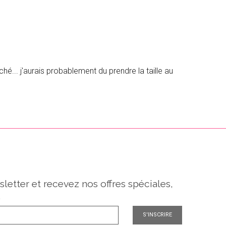
é... j'aurais probablement du prendre la taille au
sletter et recevez nos offres spéciales,
.
S'INSCRIRE