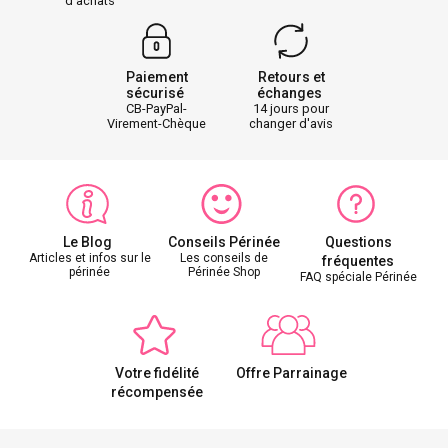
d'achats
Paiement
Retours et
sécurisé
échanges
CB-PayPal-
14 jours pour
Virement-Chèque
changer d'avis
Le Blog
Conseils Périnée
Questions
Articles et infos sur le
Les conseils de
fréquentes
périnée
Périnée Shop
FAQ spéciale Périnée
Votre fidélité
Offre Parrainage
récompensée