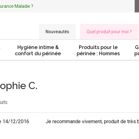
ssurance Maladie ?
Nouveautés
Quel produit pour moi ?
&
Hygiène intime &
Produits pour le
G
confort du périnée
périnée : Hommes
p
Sophie C.
uits.
e 14/12/2016
Je recommande vivement, produit de très b