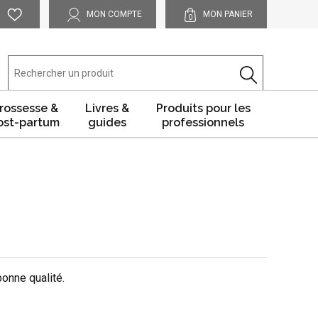
MON COMPTE
MON PANIER
0
rossesse &
Livres &
Produits pour les
ost-partum
guides
professionnels
onne qualité.