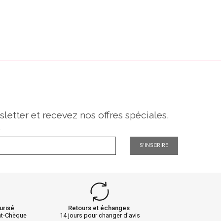
sletter et recevez nos offres spéciales,
.
S'INSCRIRE
urisé
Retours et échanges
nt-Chèque
14 jours pour changer d'avis