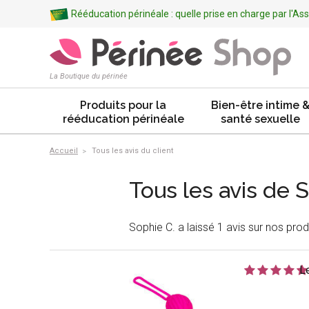
Rééducation périnéale : quelle prise en charge par l'A
La Boutique du périnée
Produits pour la
Bien-être intime 
rééducation périnéale
santé sexuelle
Accueil
Tous les avis du client
Tous les avis de 
Sophie C. a laissé 1 avis sur nos prod
L