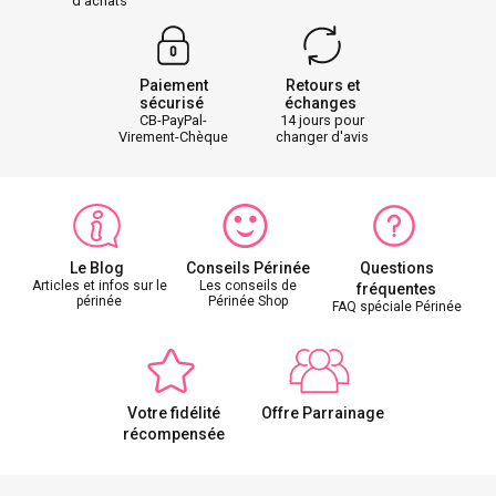
d'achats
Paiement
Retours et
sécurisé
échanges
CB-PayPal-
14 jours pour
Virement-Chèque
changer d'avis
Le Blog
Conseils Périnée
Questions
Articles et infos sur le
Les conseils de
fréquentes
périnée
Périnée Shop
FAQ spéciale Périnée
Votre fidélité
Offre Parrainage
récompensée