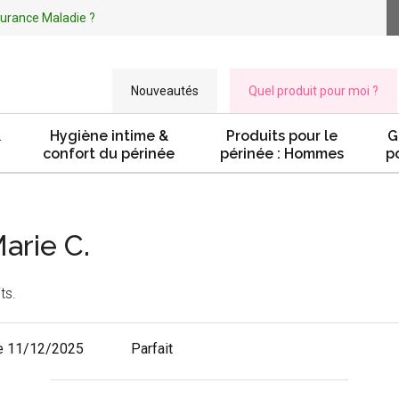
ssurance Maladie ?
Nouveautés
Quel produit pour moi ?
&
Hygiène intime &
Produits pour le
G
confort du périnée
périnée : Hommes
p
arie C.
ts.
e 11/12/2025
Parfait