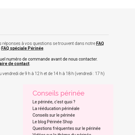
 les réponses à vos questions se trouvent dans notre
FAQ
e
FAQ spéciale Périnée
.
tuel numéro de commande avant de nous contacter.
aire de contact
.
 vendredi de 9 h à 12 h et de 14 h à 18 h (vendredi : 17 h)
Conseils périnée
Le périnée, c'est quoi ?
La rééducation périnéale
Conseils sur le périnée
Le blog Périnée Shop
Questions fréquentes sur le périnée