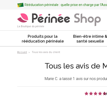
Rééducation périnéale : quelle prise en charge par l'A
La Boutique du périnée
Produits pour la
Bien-être intime 
rééducation périnéale
santé sexuelle
Accueil
Tous les avis du client
Tous les avis de M
Marie C. a laissé 1 avis sur nos produi
L