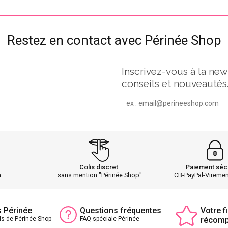
Restez en contact avec Périnée Shop
Inscrivez-vous à la new
conseils et nouveautés
Colis discret
Paiement séc
h
sans mention "Périnée Shop"
CB-PayPal-Vireme
s Périnée
Questions fréquentes
Votre fi
ls de Périnée Shop
FAQ spéciale Périnée
récom